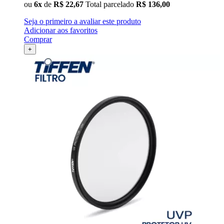
ou
6x
de
R$ 22,67
Total parcelado
R$ 136,00
Seja o primeiro a avaliar este produto
Adicionar aos favoritos
Comprar
+