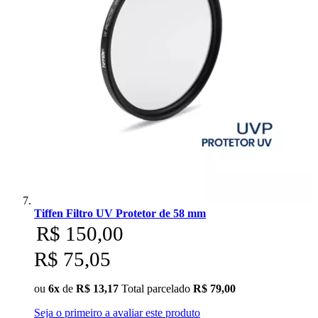
Tiffen Filtro UV Protetor de 58 mm
R$ 150,00
R$ 75,05
ou
6x
de
R$ 13,17
Total parcelado
R$ 79,00
Seja o primeiro a avaliar este produto