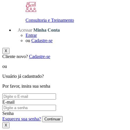
Consultoria e Treinamento
Acessar
Minha Conta
Entrar
ou
Cadastre-se
X
Cliente novo?
Cadastre-se
ou
Usuário já cadastrado?
Por favor, insira sua senha
E-mail
Senha
Esqueceu sua senha?
Continuar
X