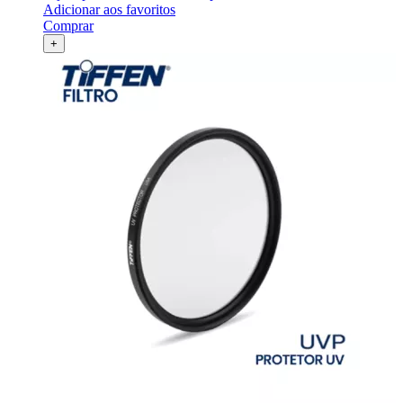
Adicionar aos favoritos
Comprar
+