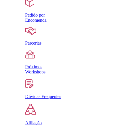
Pedido por
Encomenda
Parcerias
Próximos
Workshops
Dúvidas Frequentes
Afiliação