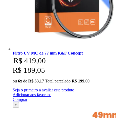
Filtro UV MC de 77 mm K&F Concept
R$ 419,00
R$ 189,05
ou
6x
de
R$ 33,17
Total parcelado
R$ 199,00
Seja o primeiro a avaliar este produto
Adicionar aos favoritos
Comprar
+