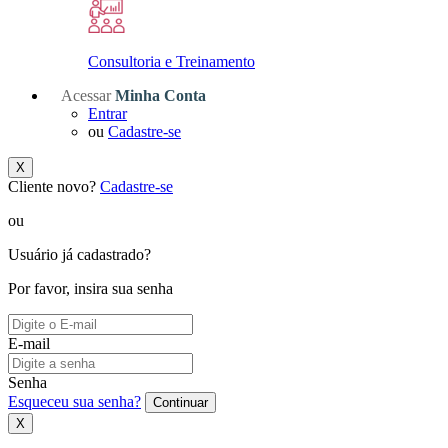
Consultoria e Treinamento
Acessar
Minha Conta
Entrar
ou
Cadastre-se
X
Cliente novo?
Cadastre-se
ou
Usuário já cadastrado?
Por favor, insira sua senha
E-mail
Senha
Esqueceu sua senha?
Continuar
X