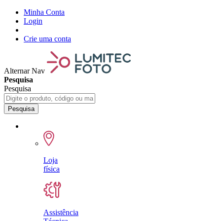
Minha Conta
Login
Crie uma conta
Alternar Nav
Pesquisa
Pesquisa
Pesquisa
Loja
física
Assistência