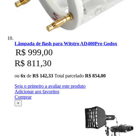
Lâmpada de flash para Witstro AD400Pro Godox
R$ 999,00
R$ 811,30
ou
6x
de
R$ 142,33
Total parcelado
R$ 854,00
Seja o primeiro a avaliar este produto
Adicionar aos favoritos
Comprar
+