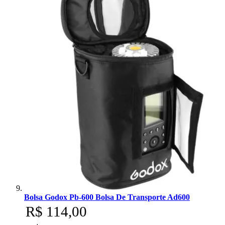
Bolsa Godox Pb-600 Bolsa De Transporte Ad600
R$ 114,00