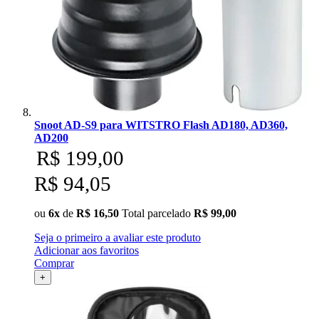
Snoot AD-S9 para WITSTRO Flash AD180, AD360,
AD200
R$ 199,00
R$ 94,05
ou
6x
de
R$ 16,50
Total parcelado
R$ 99,00
Seja o primeiro a avaliar este produto
Adicionar aos favoritos
Comprar
+