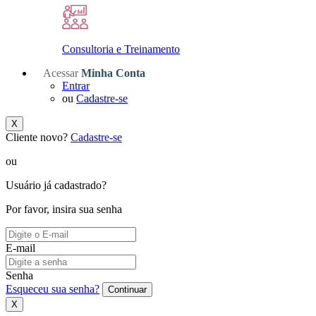
Consultoria e Treinamento
Acessar
Minha Conta
Entrar
ou
Cadastre-se
X
Cliente novo?
Cadastre-se
ou
Usuário já cadastrado?
Por favor, insira sua senha
E-mail
Senha
Esqueceu sua senha?
Continuar
X