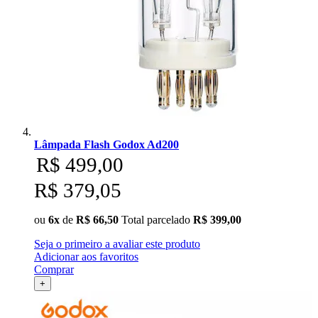
Lâmpada Flash Godox Ad200
R$ 499,00
R$ 379,05
ou
6x
de
R$ 66,50
Total parcelado
R$ 399,00
Seja o primeiro a avaliar este produto
Adicionar aos favoritos
Comprar
+