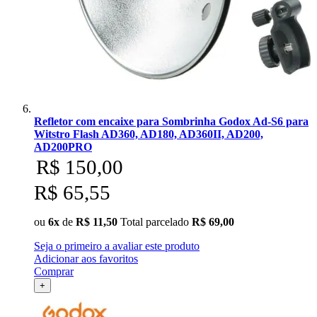
Refletor com encaixe para Sombrinha Godox Ad-S6 para
Witstro Flash AD360, AD180, AD360II, AD200,
AD200PRO
R$ 150,00
R$ 65,55
ou
6x
de
R$ 11,50
Total parcelado
R$ 69,00
Seja o primeiro a avaliar este produto
Adicionar aos favoritos
Comprar
+