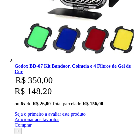
Godox BD-07 Kit Bandoor, Colmeia e 4 Filtros de Gel de
Cor
R$ 350,00
R$ 148,20
ou
6x
de
R$ 26,00
Total parcelado
R$ 156,00
Seja o primeiro a avaliar este produto
Adicionar aos favoritos
Comprar
+