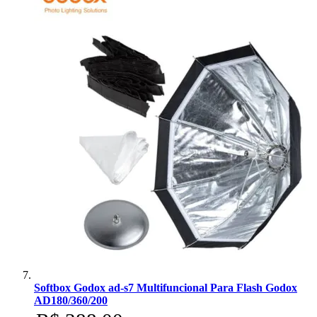
Softbox Godox ad-s7 Multifuncional Para Flash Godox
AD180/360/200