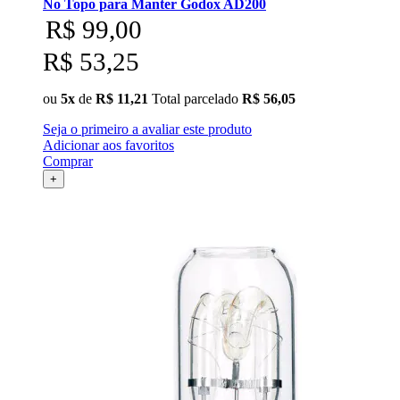
No Topo para Manter Godox AD200
R$ 99,00
R$ 53,25
ou
5x
de
R$ 11,21
Total parcelado
R$ 56,05
Seja o primeiro a avaliar este produto
Adicionar aos favoritos
Comprar
+