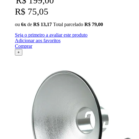
R$ 199,00
R$ 75,05
ou
6x
de
R$ 13,17
Total parcelado
R$ 79,00
Seja o primeiro a avaliar este produto
Adicionar aos favoritos
Comprar
+