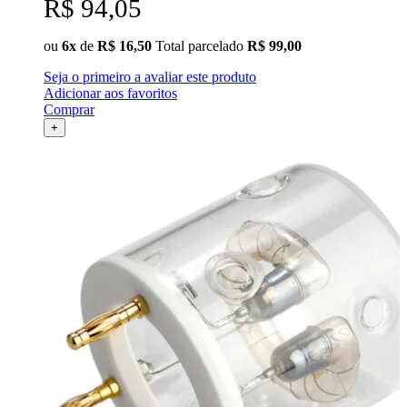
R$ 94,05
ou
6x
de
R$ 16,50
Total parcelado
R$ 99,00
Seja o primeiro a avaliar este produto
Adicionar aos favoritos
Comprar
+