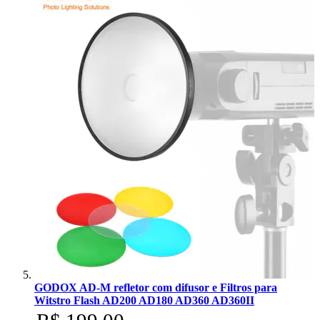
GODOX AD-M refletor com difusor e Filtros para
Witstro Flash AD200 AD180 AD360 AD360II