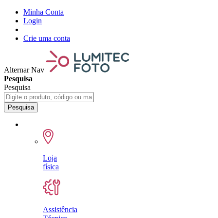
Minha Conta
Login
Crie uma conta
Alternar Nav
Pesquisa
Pesquisa
Pesquisa
Loja
física
Assistência