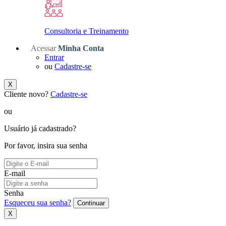
Consultoria e Treinamento
Acessar
Minha Conta
Entrar
ou
Cadastre-se
X
Cliente novo?
Cadastre-se
ou
Usuário já cadastrado?
Por favor, insira sua senha
E-mail
Senha
Esqueceu sua senha?
Continuar
X