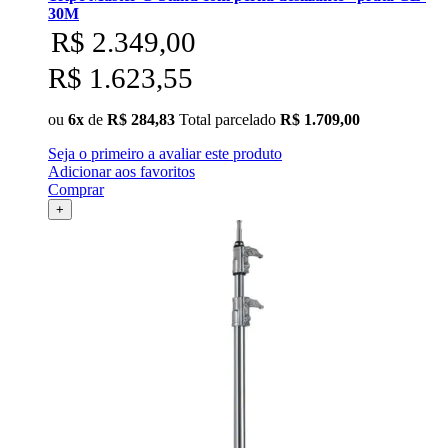
30M
R$ 2.349,00
R$ 1.623,55
ou
6x
de
R$ 284,83
Total parcelado
R$ 1.709,00
Seja o primeiro a avaliar este produto
Adicionar aos favoritos
Comprar
+