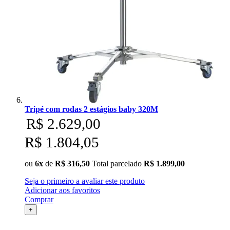
Tripé com rodas 2 estágios baby 320M
R$ 2.629,00
R$ 1.804,05
ou
6x
de
R$ 316,50
Total parcelado
R$ 1.899,00
Seja o primeiro a avaliar este produto
Adicionar aos favoritos
Comprar
+