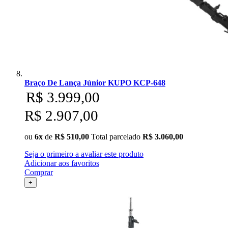
Braço De Lança Júnior KUPO KCP-648
R$ 3.999,00
R$ 2.907,00
ou
6x
de
R$ 510,00
Total parcelado
R$ 3.060,00
Seja o primeiro a avaliar este produto
Adicionar aos favoritos
Comprar
+