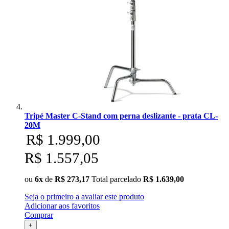
Tripé Master C-Stand com perna deslizante - prata CL-
20M
R$ 1.999,00
R$ 1.557,05
ou
6x
de
R$ 273,17
Total parcelado
R$ 1.639,00
Seja o primeiro a avaliar este produto
Adicionar aos favoritos
Comprar
+