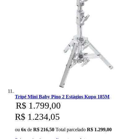
Tripé Mini Baby Pino 2 Estágios Kupo 185M
R$ 1.799,00
R$ 1.234,05
ou
6x
de
R$ 216,50
Total parcelado
R$ 1.299,00