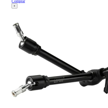
Comprar
+