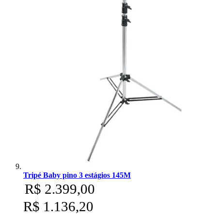
Tripé Baby pino 3 estágios 145M
R$ 2.399,00
R$ 1.136,20