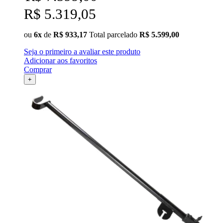
R$ 5.319,05
ou
6x
de
R$ 933,17
Total parcelado
R$ 5.599,00
Seja o primeiro a avaliar este produto
Adicionar aos favoritos
Comprar
+