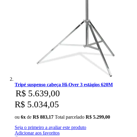
Tripé suspenso cabeça Hi-Over 3 estágios 620M
R$ 5.639,00
R$ 5.034,05
ou
6x
de
R$ 883,17
Total parcelado
R$ 5.299,00
Seja o primeiro a avaliar este produto
Adicionar aos favoritos