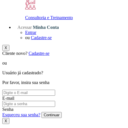
Consultoria e Treinamento
Acessar
Minha Conta
Entrar
ou
Cadastre-se
X
Cliente novo?
Cadastre-se
ou
Usuário já cadastrado?
Por favor, insira sua senha
E-mail
Senha
Esqueceu sua senha?
Continuar
X