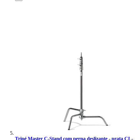
Tripé Master C-Stand com perna deslizante - prata CL-