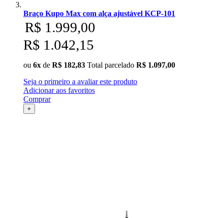
Braço Kupo Max com alça ajustável KCP-101
R$ 1.999,00
R$ 1.042,15
ou
6x
de
R$ 182,83
Total parcelado
R$ 1.097,00
Seja o primeiro a avaliar este produto
Adicionar aos favoritos
Comprar
+