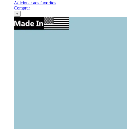
Adicionar aos favoritos
Comprar
+