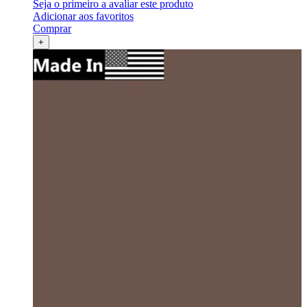
Seja o primeiro a avaliar este produto
Adicionar aos favoritos
Comprar
+