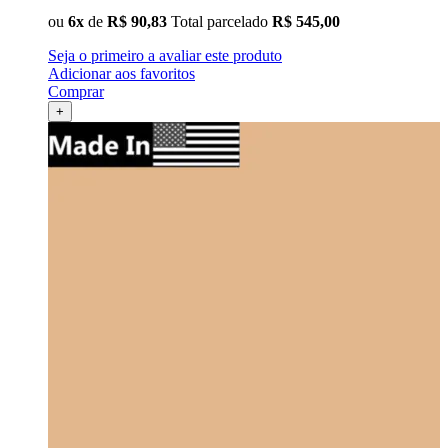
ou
6x
de
R$ 90,83
Total parcelado
R$ 545,00
Seja o primeiro a avaliar este produto
Adicionar aos favoritos
Comprar
+