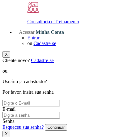
Consultoria e Treinamento
Acessar
Minha Conta
Entrar
ou
Cadastre-se
X
Cliente novo?
Cadastre-se
ou
Usuário já cadastrado?
Por favor, insira sua senha
E-mail
Senha
Esqueceu sua senha?
Continuar
X