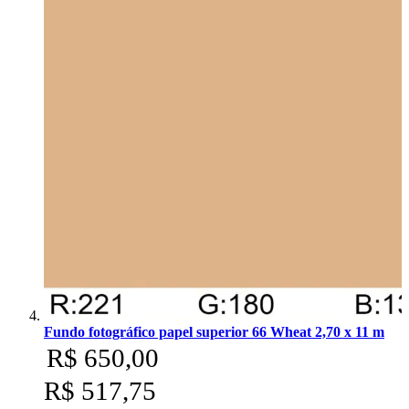
Fundo fotográfico papel superior 66 Wheat 2,70 x 11 m
R$ 650,00
R$ 517,75