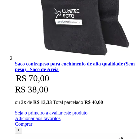
Saco contrapeso para enchimento de alta qualidade (Sem
peso) - Saco de Areia
R$ 70,00
R$ 38,00
ou
3x
de
R$ 13,33
Total parcelado
R$ 40,00
Seja o primeiro a avaliar este produto
Adicionar aos favoritos
Comprar
+