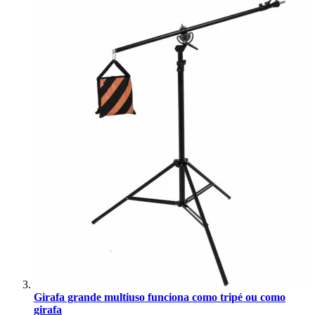
Girafa grande multiuso funciona como tripé ou como
girafa