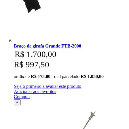
Braço de girafa Grande FTB-2000
R$ 1.700,00
R$ 997,50
ou
6x
de
R$ 175,00
Total parcelado
R$ 1.050,00
Seja o primeiro a avaliar este produto
Adicionar aos favoritos
Comprar
+