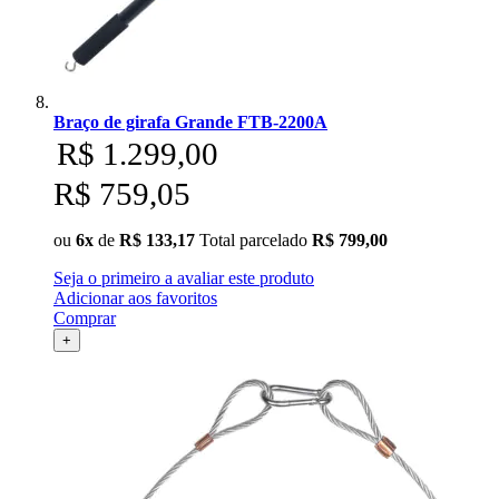
Braço de girafa Grande FTB-2200A
R$ 1.299,00
R$ 759,05
ou
6x
de
R$ 133,17
Total parcelado
R$ 799,00
Seja o primeiro a avaliar este produto
Adicionar aos favoritos
Comprar
+