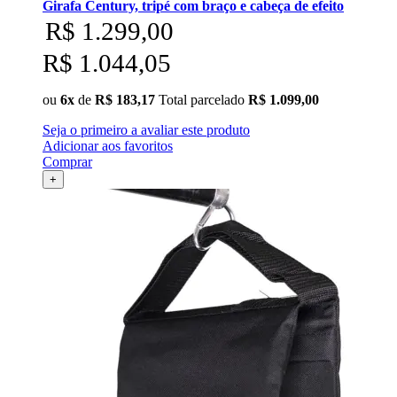
Girafa Century, tripé com braço e cabeça de efeito
R$ 1.299,00
R$ 1.044,05
ou
6x
de
R$ 183,17
Total parcelado
R$ 1.099,00
Seja o primeiro a avaliar este produto
Adicionar aos favoritos
Comprar
+