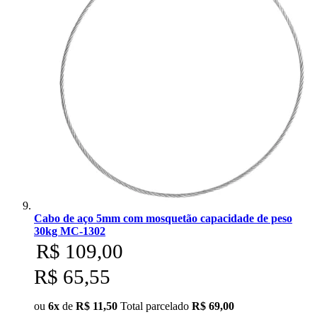
Cabo de aço 5mm com mosquetão capacidade de peso
30kg MC-1302
R$ 109,00
R$ 65,55
ou
6x
de
R$ 11,50
Total parcelado
R$ 69,00