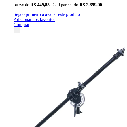
ou
6x
de
R$ 449,83
Total parcelado
R$ 2.699,00
Seja o primeiro a avaliar este produto
Adicionar aos favoritos
Comprar
+