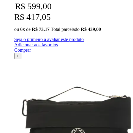
R$ 599,00
R$ 417,05
ou
6x
de
R$ 73,17
Total parcelado
R$ 439,00
Seja o primeiro a avaliar este produto
Adicionar aos favoritos
Comprar
+