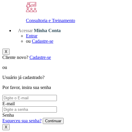
Consultoria e Treinamento
Acessar
Minha Conta
Entrar
ou
Cadastre-se
X
Cliente novo?
Cadastre-se
ou
Usuário já cadastrado?
Por favor, insira sua senha
E-mail
Senha
Esqueceu sua senha?
Continuar
X