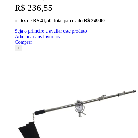
R$ 236,55
ou
6x
de
R$ 41,50
Total parcelado
R$ 249,00
Seja o primeiro a avaliar este produto
Adicionar aos favoritos
Comprar
+