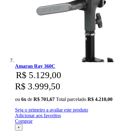
Amaran Ray 360C
R$ 5.129,00
R$ 3.999,50
ou
6x
de
R$ 701,67
Total parcelado
R$ 4.210,00
Seja o primeiro a avaliar este produto
Adicionar aos favoritos
Comprar
+