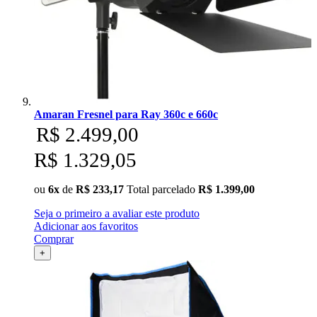
Amaran Fresnel para Ray 360c e 660c
R$ 2.499,00
R$ 1.329,05
ou
6x
de
R$ 233,17
Total parcelado
R$ 1.399,00
Seja o primeiro a avaliar este produto
Adicionar aos favoritos
Comprar
+