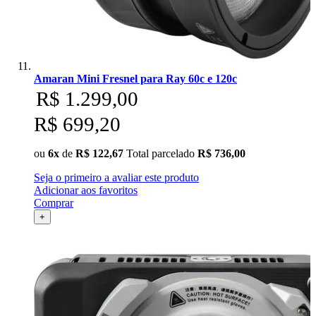
Amaran Mini Fresnel para Ray 60c e 120c
R$ 1.299,00
R$ 699,20
ou
6x
de
R$ 122,67
Total parcelado
R$ 736,00
Seja o primeiro a avaliar este produto
Adicionar aos favoritos
Comprar
+