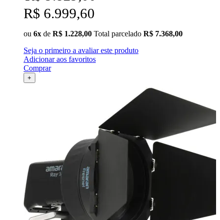
R$ 6.999,60
ou
6x
de
R$ 1.228,00
Total parcelado
R$ 7.368,00
Seja o primeiro a avaliar este produto
Adicionar aos favoritos
Comprar
+