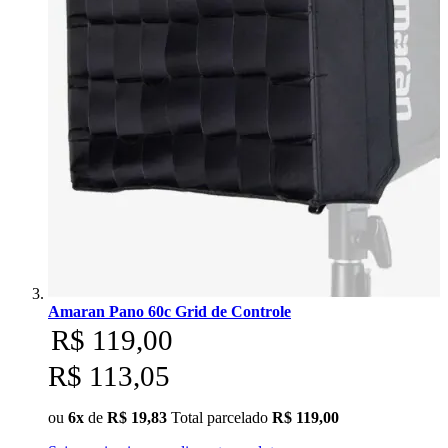
Amaran Pano 60c Grid de Controle
R$ 119,00
R$ 113,05
ou
6x
de
R$ 19,83
Total parcelado
R$ 119,00