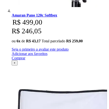
Amaran Pano 120c Softbox
R$ 499,00
R$ 246,05
ou
6x
de
R$ 43,17
Total parcelado
R$ 259,00
Seja o primeiro a avaliar este produto
Adicionar aos favoritos
Comprar
+