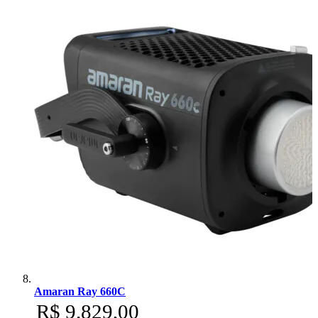
Amaran Ray 660C
R$ 9.829,00