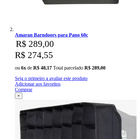
Amaran Barndoors para Pano 60c
R$ 289,00
R$ 274,55
ou
6x
de
R$ 48,17
Total parcelado
R$ 289,00
Seja o primeiro a avaliar este produto
Adicionar aos favoritos
Comprar
+