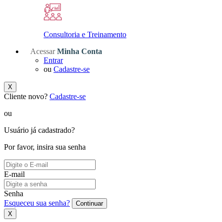
Consultoria e Treinamento
Acessar
Minha Conta
Entrar
ou
Cadastre-se
X
Cliente novo?
Cadastre-se
ou
Usuário já cadastrado?
Por favor, insira sua senha
E-mail
Senha
Esqueceu sua senha?
Continuar
X