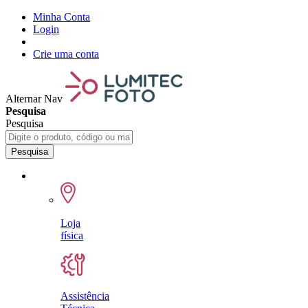
Minha Conta
Login
Crie uma conta
Alternar Nav
Pesquisa
Pesquisa
Pesquisa
Loja
física
Assistência