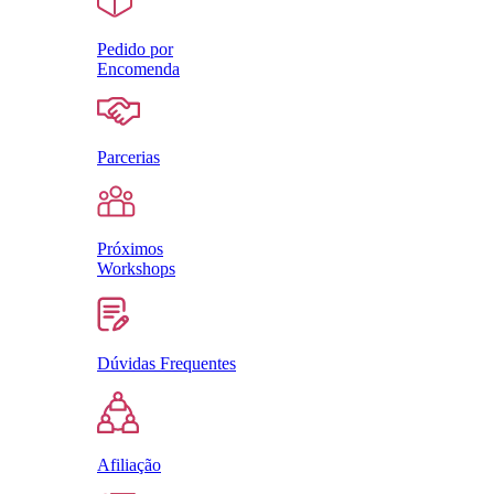
Pedido por
Encomenda
Parcerias
Próximos
Workshops
Dúvidas Frequentes
Afiliação