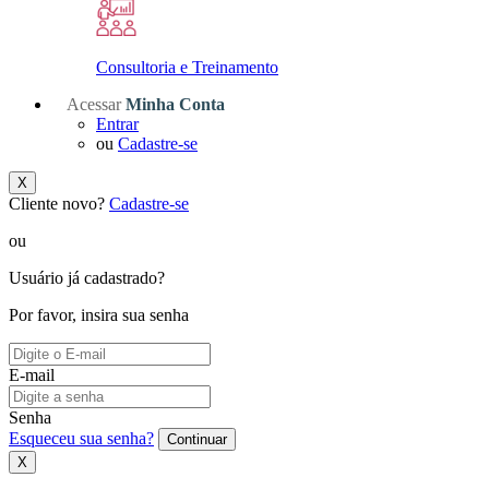
Consultoria e Treinamento
Acessar
Minha Conta
Entrar
ou
Cadastre-se
X
Cliente novo?
Cadastre-se
ou
Usuário já cadastrado?
Por favor, insira sua senha
E-mail
Senha
Esqueceu sua senha?
Continuar
X