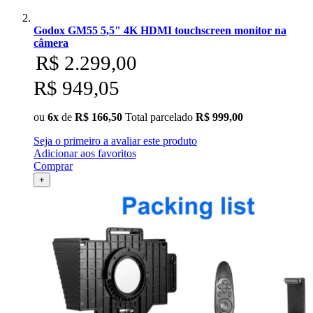
Godox GM55 5,5" 4K HDMI touchscreen monitor na
câmera
R$ 2.299,00
R$ 949,05
ou
6x
de
R$ 166,50
Total parcelado
R$ 999,00
Seja o primeiro a avaliar este produto
Adicionar aos favoritos
Comprar
+