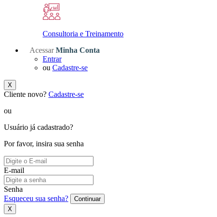
Consultoria e Treinamento
Acessar
Minha Conta
Entrar
ou
Cadastre-se
X
Cliente novo?
Cadastre-se
ou
Usuário já cadastrado?
Por favor, insira sua senha
E-mail
Senha
Esqueceu sua senha?
Continuar
X