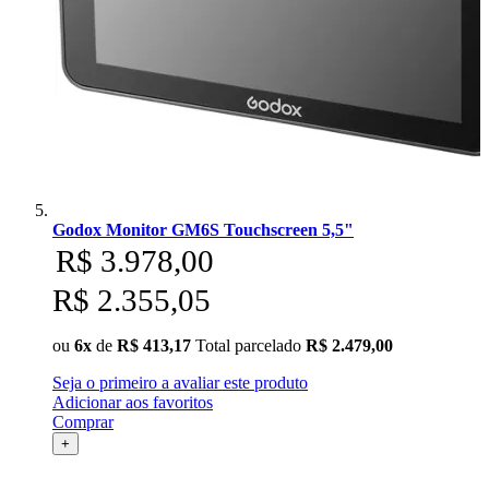
Godox Monitor GM6S Touchscreen 5,5"
R$ 3.978,00
R$ 2.355,05
ou
6x
de
R$ 413,17
Total parcelado
R$ 2.479,00
Seja o primeiro a avaliar este produto
Adicionar aos favoritos
Comprar
+