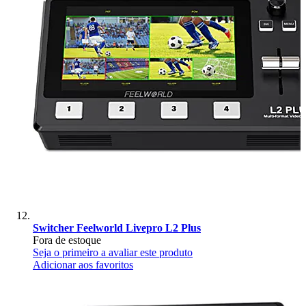
Switcher Feelworld Livepro L2 Plus
Fora de estoque
Seja o primeiro a avaliar este produto
Adicionar aos favoritos