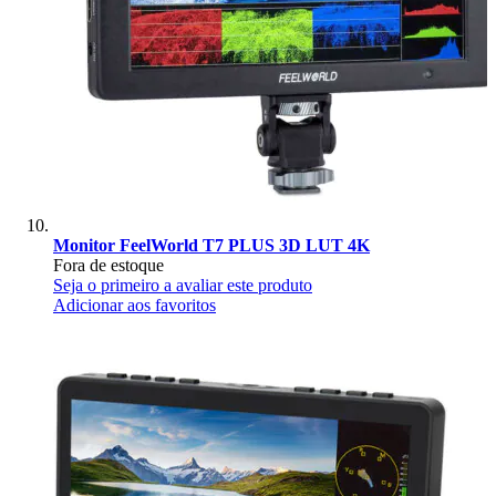
Monitor FeelWorld T7 PLUS 3D LUT 4K
Fora de estoque
Seja o primeiro a avaliar este produto
Adicionar aos favoritos