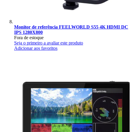
Monitor de referência FEELWORLD S55 4K HDMI DC
IPS 1280X800
Fora de estoque
Seja o primeiro a avaliar este produto
Adicionar aos favoritos