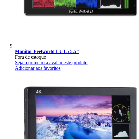
Monitor Feelworld LUT5 5.5"
Fora de estoque
Seja o primeiro a avaliar este produto
Adicionar aos favoritos