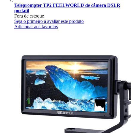
Teleprompter TP2 FEELWORLD de câmera DSLR
portátil
Fora de estoque
Seja o primeiro a avaliar este produto
Adicionar aos favoritos