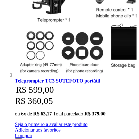
Teleprompter TC3 SUTEFOTO portátil
R$ 599,00
R$ 360,05
ou
6x
de
R$ 63,17
Total parcelado
R$ 379,00
Seja o primeiro a avaliar este produto
Adicionar aos favoritos
Comprar