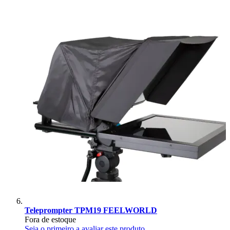
Teleprompter TPM19 FEELWORLD
Fora de estoque
Seja o primeiro a avaliar este produto