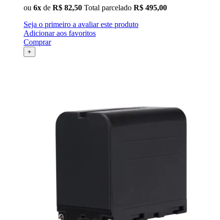
ou
6x
de
R$ 82,50
Total parcelado
R$ 495,00
Seja o primeiro a avaliar este produto
Adicionar aos favoritos
Comprar
+