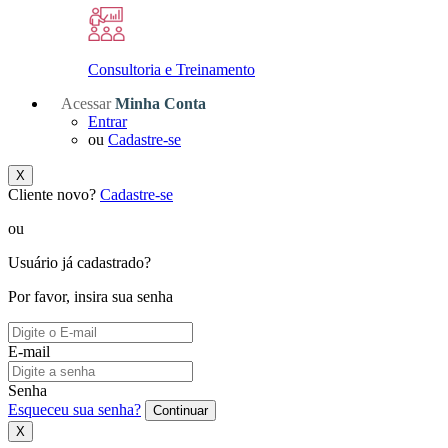
Consultoria e Treinamento
Acessar
Minha Conta
Entrar
ou
Cadastre-se
X
Cliente novo?
Cadastre-se
ou
Usuário já cadastrado?
Por favor, insira sua senha
E-mail
Senha
Esqueceu sua senha?
Continuar
X