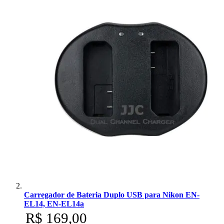
Carregador de Bateria Duplo USB para Nikon EN-
EL14, EN-EL14a
R$ 169,00