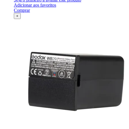
Adicionar aos favoritos
Comprar
+