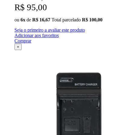
R$ 95,00
ou
6x
de
R$ 16,67
Total parcelado
R$ 100,00
Seja o primeiro a avaliar este produto
Adicionar aos favoritos
Comprar
+