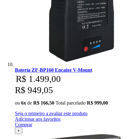
Bateria ZF-BP160 Encaixe V-Mount
R$ 1.499,00
R$ 949,05
ou
6x
de
R$ 166,50
Total parcelado
R$ 999,00
Seja o primeiro a avaliar este produto
Adicionar aos favoritos
Comprar
+