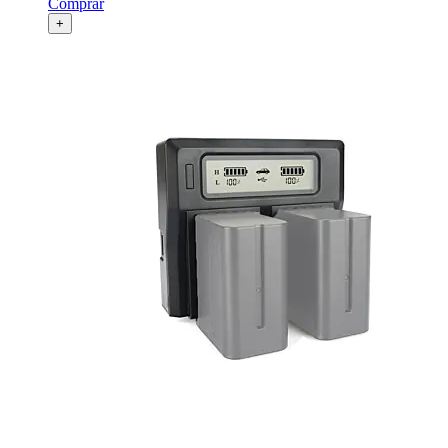
Comprar
+