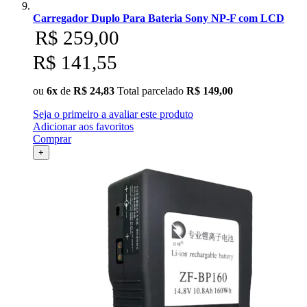
Carregador Duplo Para Bateria Sony NP-F com LCD
R$ 259,00
R$ 141,55
ou
6x
de
R$ 24,83
Total parcelado
R$ 149,00
Seja o primeiro a avaliar este produto
Adicionar aos favoritos
Comprar
+