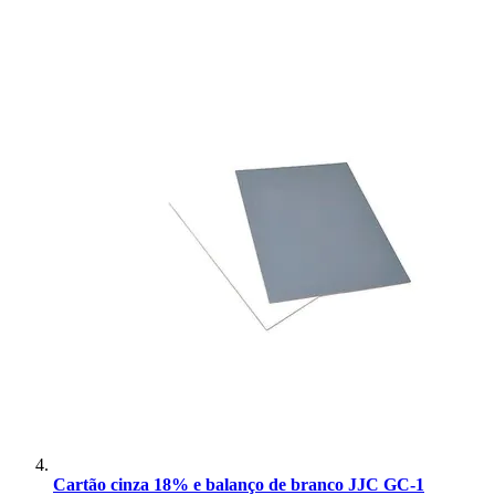
Cartão cinza 18% e balanço de branco JJC GC-1