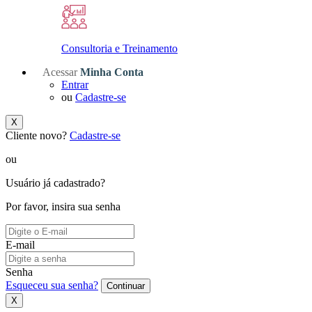
Consultoria e Treinamento
Acessar
Minha Conta
Entrar
ou
Cadastre-se
X
Cliente novo?
Cadastre-se
ou
Usuário já cadastrado?
Por favor, insira sua senha
E-mail
Senha
Esqueceu sua senha?
Continuar
X