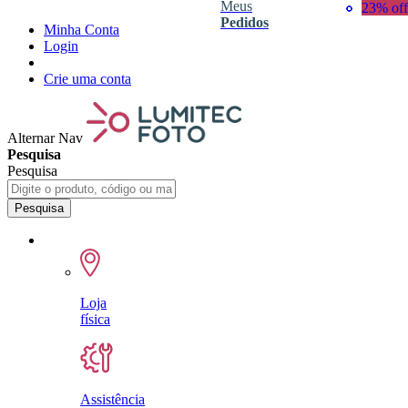
Meus
44% off
40% off
18% off
34% off
22% off
23% off
Pedidos
Minha Conta
Login
Crie uma conta
Alternar Nav
Pesquisa
Pesquisa
Pesquisa
Loja
física
Assistência