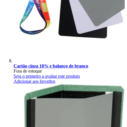
Cartão cinza 18% e balanço de branco
Fora de estoque
Seja o primeiro a avaliar este produto
Adicionar aos favoritos