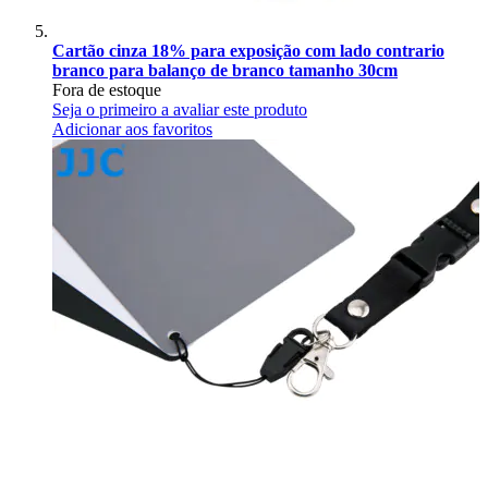
Cartão cinza 18% para exposição com lado contrario
branco para balanço de branco tamanho 30cm
Fora de estoque
Seja o primeiro a avaliar este produto
Adicionar aos favoritos