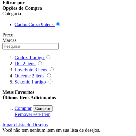
Filtrar por
Opções de Compra
Categoria
Cartão Cinza
9
itens
Preço
Marcas
Godox
1
artigo
JJC
2
itens
LoveFoto
3
itens
Queenie
2
itens
Sekonic
1
artigo
Meus Favoritos
Últimos Itens Adicionados
Comprar
Comprar
Remover este Item
Ir para Lista de Desejos
Você não tem nenhum item em sua lista de desejos.