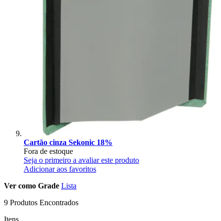
Cartão cinza Sekonic 18%
Fora de estoque
Seja o primeiro a avaliar este produto
Adicionar aos favoritos
Ver como
Grade
Lista
9 Produtos Encontrados
Itens