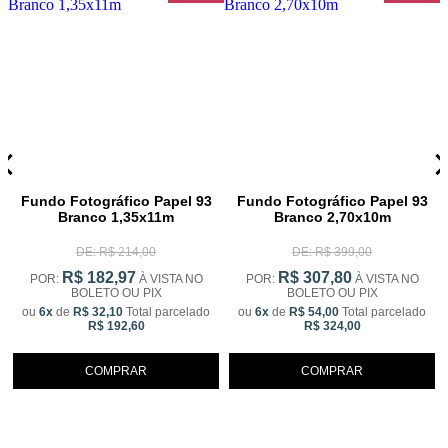
Fundo Fotográfico Papel 93
Fundo Fotográfico Papel 93
Branco 1,35x11m
Branco 2,70x10m
DE: R$ 214,00
DE: R$ 399,00
R$ 182,97
R$ 307,80
POR:
À VISTA NO
POR:
À VISTA NO
BOLETO OU PIX
BOLETO OU PIX
ou
6x
de
R$ 32,10
Total parcelado
ou
6x
de
R$ 54,00
Total parcelado
R$ 192,60
R$ 324,00
COMPRAR
COMPRAR