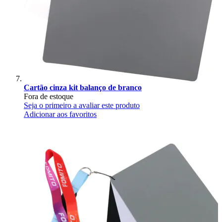
Cartão cinza kit balanço de branco
Fora de estoque
Seja o primeiro a avaliar este produto
Adicionar aos favoritos