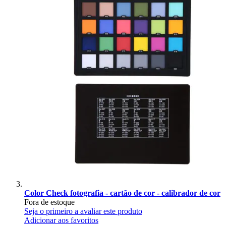
Color Check fotografia - cartão de cor - calibrador de cor
Fora de estoque
Seja o primeiro a avaliar este produto
Adicionar aos favoritos