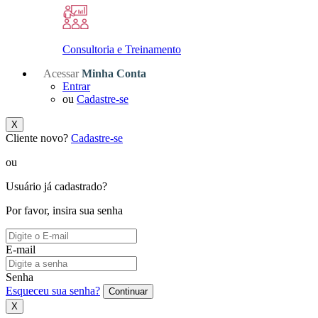
Consultoria e Treinamento
Acessar
Minha Conta
Entrar
ou
Cadastre-se
X
Cliente novo?
Cadastre-se
ou
Usuário já cadastrado?
Por favor, insira sua senha
E-mail
Senha
Esqueceu sua senha?
Continuar
X