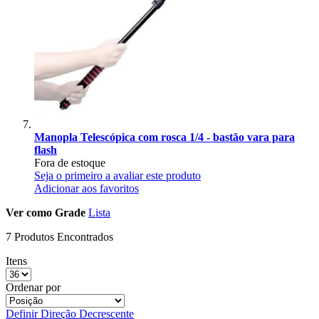
Manopla Telescópica com rosca 1/4 - bastão vara para
flash
Fora de estoque
Seja o primeiro a avaliar este produto
Adicionar aos favoritos
Ver como
Grade
Lista
7 Produtos Encontrados
Itens
Ordenar por
Definir Direção Decrescente