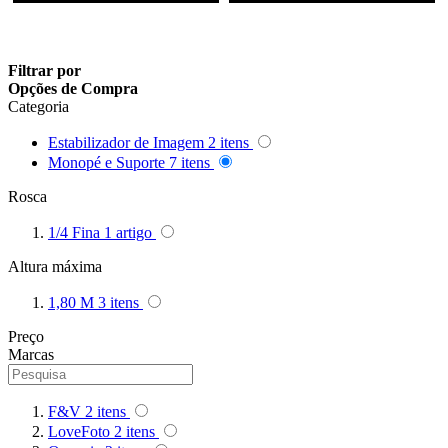
Filtrar por
Opções de Compra
Categoria
Estabilizador de Imagem
2
itens
Monopé e Suporte
7
itens
Rosca
1/4 Fina
1
artigo
Altura máxima
1,80 M
3
itens
Preço
Marcas
F&V
2
itens
LoveFoto
2
itens