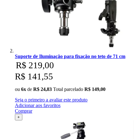
Suporte de Iluminação para fixação no teto de 71 cm
R$ 219,00
R$ 141,55
ou
6x
de
R$ 24,83
Total parcelado
R$ 149,00
Seja o primeiro a avaliar este produto
Adicionar aos favoritos
Comprar
+