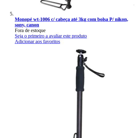
Monopé wt-1006 c/ cabeça até 3kg com bolsa P/ nikon,
sony, canon
Fora de estoque
Seja o primeiro a avaliar este produto
Adicionar aos favoritos