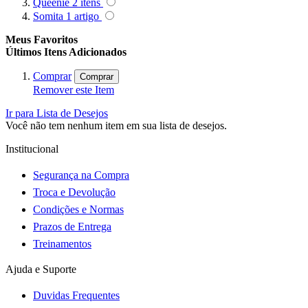
Queenie
2
itens
Somita
1
artigo
Meus Favoritos
Últimos Itens Adicionados
Comprar
Comprar
Remover este Item
Ir para Lista de Desejos
Você não tem nenhum item em sua lista de desejos.
Institucional
Segurança na Compra
Troca e Devolução
Condições e Normas
Prazos de Entrega
Treinamentos
Ajuda e Suporte
Duvidas Frequentes