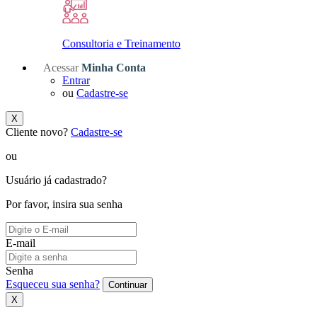
Consultoria e Treinamento
Acessar
Minha Conta
Entrar
ou
Cadastre-se
X
Cliente novo?
Cadastre-se
ou
Usuário já cadastrado?
Por favor, insira sua senha
E-mail
Senha
Esqueceu sua senha?
Continuar
X