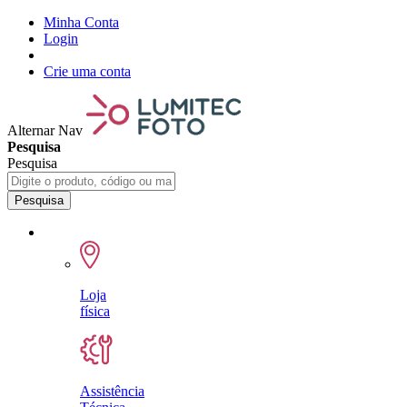
Minha Conta
Login
Crie uma conta
Alternar Nav
Pesquisa
Pesquisa
Pesquisa
Loja
física
Assistência