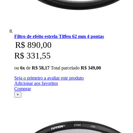
Filtro de efeito estrela Tiffen 62 mm 4 pontas
R$ 890,00
R$ 331,55
ou
6x
de
R$ 58,17
Total parcelado
R$ 349,00
Seja o primeiro a avaliar este produto
Adicionar aos favoritos
Comprar
+