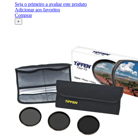
Seja o primeiro a avaliar este produto
Adicionar aos favoritos
Comprar
+