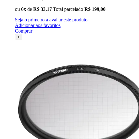
ou
6x
de
R$ 33,17
Total parcelado
R$ 199,00
Seja o primeiro a avaliar este produto
Adicionar aos favoritos
Comprar
+