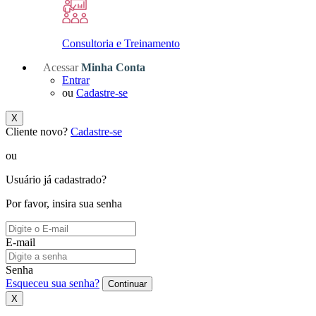
Consultoria e Treinamento
Acessar
Minha Conta
Entrar
ou
Cadastre-se
X
Cliente novo?
Cadastre-se
ou
Usuário já cadastrado?
Por favor, insira sua senha
E-mail
Senha
Esqueceu sua senha?
Continuar
X