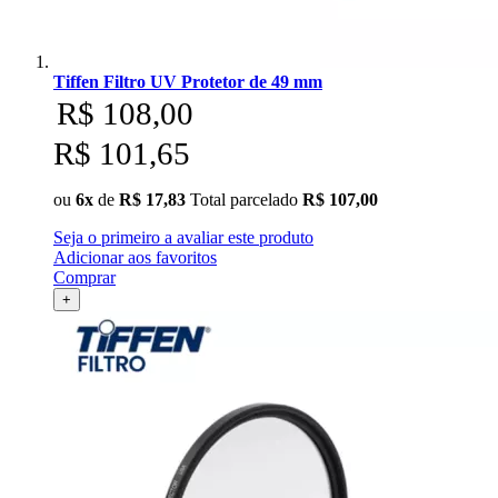
Ulanzi
Utech
Tiffen Filtro UV Protetor de 49 mm
R$ 108,00
Visico
R$ 101,65
Waywel
ou
6x
de
R$ 17,83
Total parcelado
R$ 107,00
ZG Cine
Seja o primeiro a avaliar este produto
Adicionar aos favoritos
Zhiyun
Comprar
+
ZIFON
ZSYB