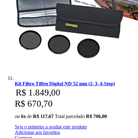
Kit Filtro Tiffen Digital ND 52 mm (2, 3, 4-Stop)
R$ 1.849,00
R$ 670,70
ou
6x
de
R$ 117,67
Total parcelado
R$ 706,00
Seja o primeiro a avaliar este produto
Adicionar aos favoritos
Comprar