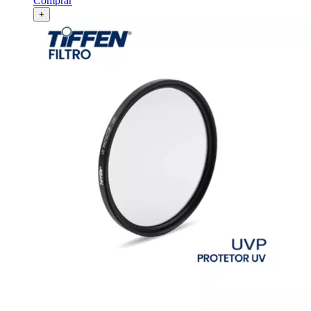
Comprar
+