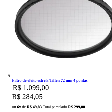
Filtro de efeito estrela Tiffen 72 mm 4 pontas
R$ 1.099,00
R$ 284,05
ou
6x
de
R$ 49,83
Total parcelado
R$ 299,00