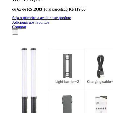
ou
6x
de
R$ 19,83
Total parcelado
R$ 119,00
Seja o primeiro a avaliar este produto
Adicionar aos favoritos
Comprar
+