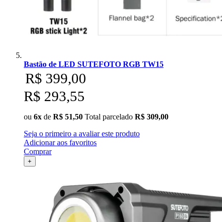
Bastão de LED SUTEFOTO RGB TW15
R$ 399,00
R$ 293,55
ou
6x
de
R$ 51,50
Total parcelado
R$ 309,00
Seja o primeiro a avaliar este produto
Adicionar aos favoritos
Comprar
+