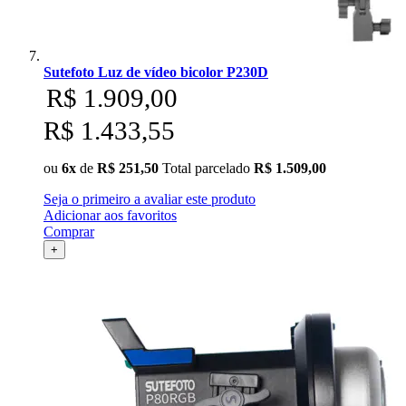
Sutefoto Luz de vídeo bicolor P230D
R$ 1.909,00
R$ 1.433,55
ou
6x
de
R$ 251,50
Total parcelado
R$ 1.509,00
Seja o primeiro a avaliar este produto
Adicionar aos favoritos
Comprar
+