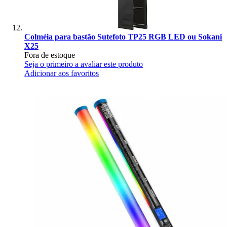
Colméia para bastão Sutefoto TP25 RGB LED ou Sokani
X25
Fora de estoque
Seja o primeiro a avaliar este produto
Adicionar aos favoritos