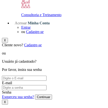
Consultoria e Treinamento
Acessar
Minha Conta
Entrar
ou
Cadastre-se
X
Cliente novo?
Cadastre-se
ou
Usuário já cadastrado?
Por favor, insira sua senha
E-mail
Senha
Esqueceu sua senha?
Continuar
X