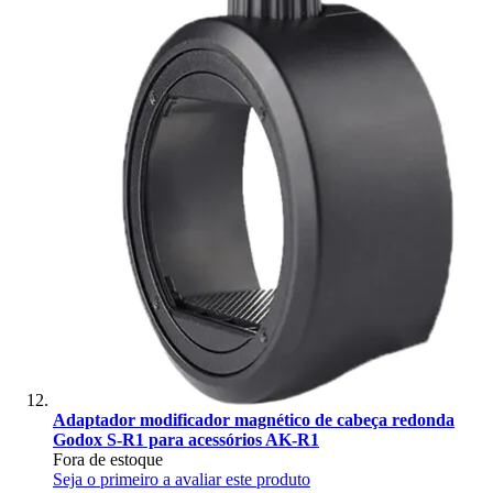
Adaptador modificador magnético de cabeça redonda
Godox S-R1 para acessórios AK-R1
Fora de estoque
Seja o primeiro a avaliar este produto