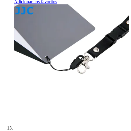
Adicionar aos favoritos