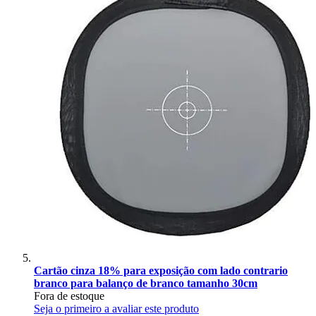
Cartão cinza 18% para exposição com lado contrario
branco para balanço de branco tamanho 30cm
Fora de estoque
Seja o primeiro a avaliar este produto