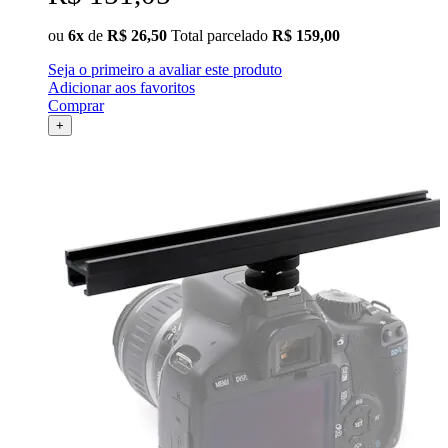
ou
6x
de
R$ 26,50
Total parcelado
R$ 159,00
Seja o primeiro a avaliar este produto
Adicionar aos favoritos
Comprar
+