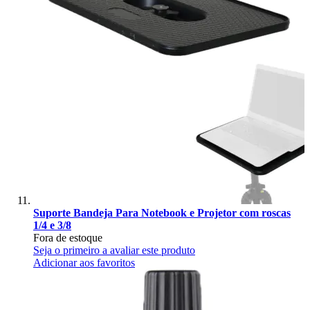
Suporte Bandeja Para Notebook e Projetor com roscas
1/4 e 3/8
Fora de estoque
Seja o primeiro a avaliar este produto
Adicionar aos favoritos