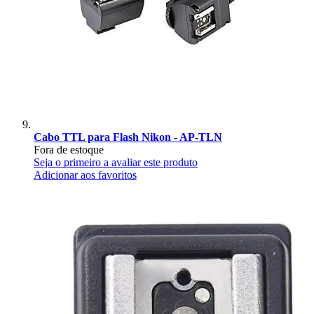
Cabo TTL para Flash Nikon - AP-TLN
Fora de estoque
Seja o primeiro a avaliar este produto
Adicionar aos favoritos