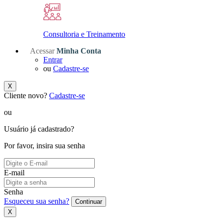
Consultoria e Treinamento
Acessar
Minha Conta
Entrar
ou
Cadastre-se
X
Cliente novo?
Cadastre-se
ou
Usuário já cadastrado?
Por favor, insira sua senha
E-mail
Senha
Esqueceu sua senha?
Continuar
X