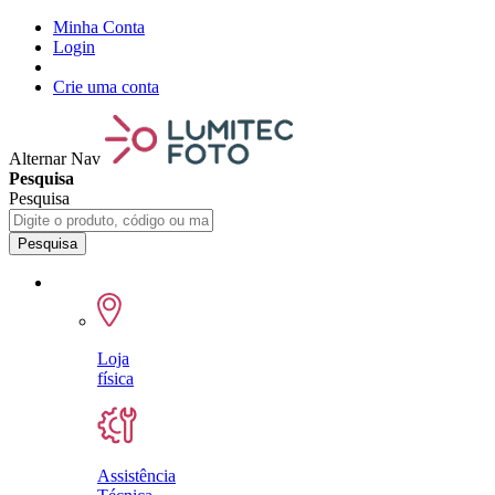
Minha Conta
Login
Crie uma conta
Alternar Nav
Pesquisa
Pesquisa
Pesquisa
Loja
física
Assistência