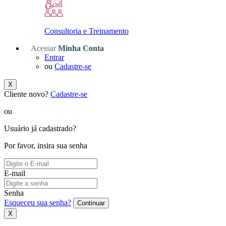
Consultoria e Treinamento
Acessar
Minha Conta
Entrar
ou
Cadastre-se
X
Cliente novo?
Cadastre-se
ou
Usuário já cadastrado?
Por favor, insira sua senha
E-mail
Senha
Esqueceu sua senha?
Continuar
X