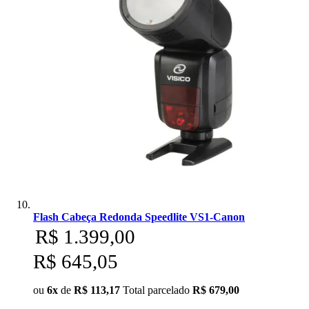
Flash Cabeça Redonda Speedlite VS1-Canon
R$ 1.399,00
R$ 645,05
ou
6x
de
R$ 113,17
Total parcelado
R$ 679,00