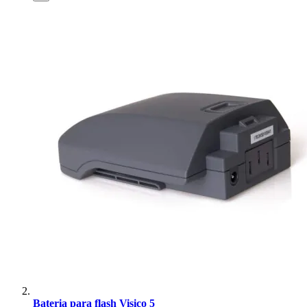
Bateria para flash Visico 5