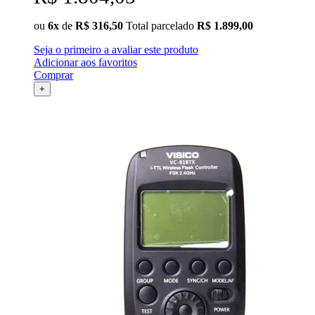
ou
6x
de
R$ 316,50
Total parcelado
R$ 1.899,00
Seja o primeiro a avaliar este produto
Adicionar aos favoritos
Comprar
+