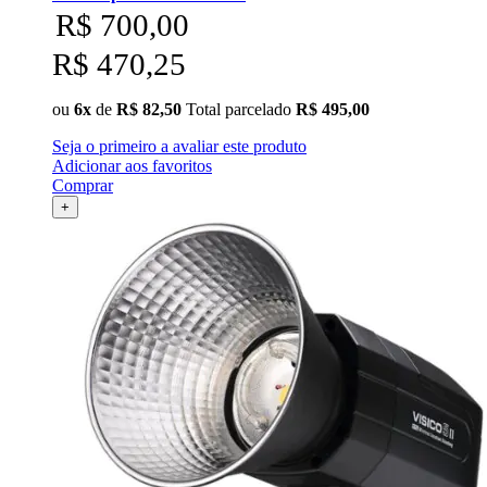
R$ 700,00
R$ 470,25
ou
6x
de
R$ 82,50
Total parcelado
R$ 495,00
Seja o primeiro a avaliar este produto
Adicionar aos favoritos
Comprar
+