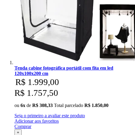
Tenda cabine fotográfica portátil com fita em led
120x100x200 cm
R$ 1.999,00
R$ 1.757,50
ou
6x
de
R$ 308,33
Total parcelado
R$ 1.850,00
Seja o primeiro a avaliar este produto
Adicionar aos favoritos
Comprar
+