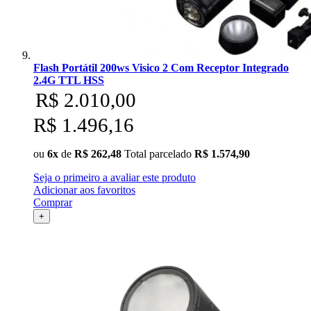
Flash Portátil 200ws Visico 2 Com Receptor Integrado
2.4G TTL HSS
R$ 2.010,00
R$ 1.496,16
ou
6x
de
R$ 262,48
Total parcelado
R$ 1.574,90
Seja o primeiro a avaliar este produto
Adicionar aos favoritos
Comprar
+