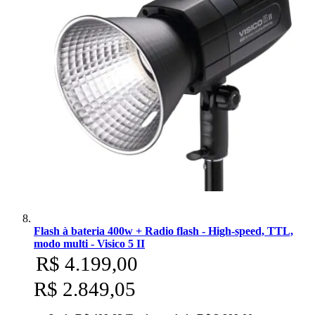
Flash à bateria 400w + Radio flash - High-speed, TTL,
modo multi - Visico 5 II
R$ 4.199,00
R$ 2.849,05