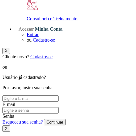
Consultoria e Treinamento
Acessar
Minha Conta
Entrar
ou
Cadastre-se
X
Cliente novo?
Cadastre-se
ou
Usuário já cadastrado?
Por favor, insira sua senha
E-mail
Senha
Esqueceu sua senha?
Continuar
X