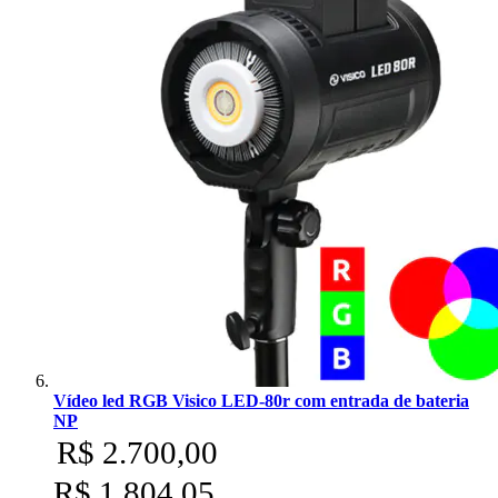
Vídeo led RGB Visico LED-80r com entrada de bateria
NP
R$ 2.700,00
R$ 1.804,05