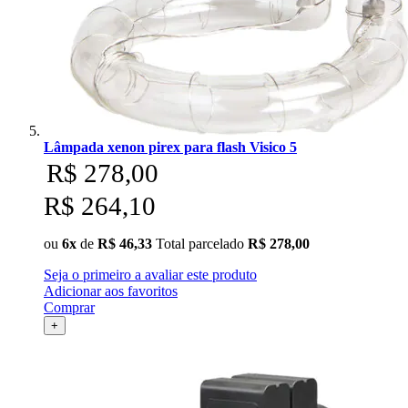
Lâmpada xenon pirex para flash Visico 5
R$ 278,00
R$ 264,10
ou
6x
de
R$ 46,33
Total parcelado
R$ 278,00
Seja o primeiro a avaliar este produto
Adicionar aos favoritos
Comprar
+