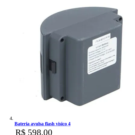
Bateria avulsa flash visico 4
R$ 598,00