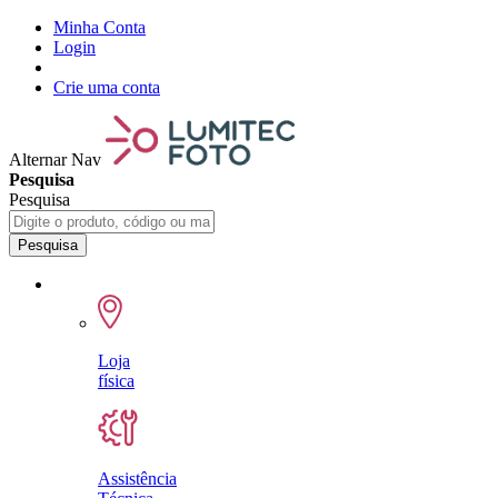
Minha Conta
Login
Crie uma conta
Alternar Nav
Pesquisa
Pesquisa
Pesquisa
Loja
física
Assistência