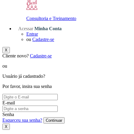
Consultoria e Treinamento
Acessar
Minha Conta
Entrar
ou
Cadastre-se
X
Cliente novo?
Cadastre-se
ou
Usuário já cadastrado?
Por favor, insira sua senha
E-mail
Senha
Esqueceu sua senha?
Continuar
X