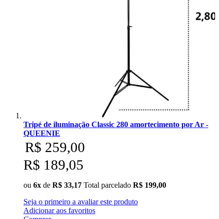
Tripé de iluminação Classic 280 amortecimento por Ar -
QUEENIE
R$ 259,00
R$ 189,05
ou
6x
de
R$ 33,17
Total parcelado
R$ 199,00
Seja o primeiro a avaliar este produto
Adicionar aos favoritos