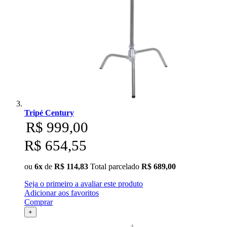
Tripé Century
R$ 999,00
R$ 654,55
ou
6x
de
R$ 114,83
Total parcelado
R$ 689,00
Seja o primeiro a avaliar este produto
Adicionar aos favoritos
Comprar
+