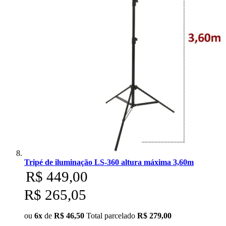
Tripé de iluminação LS-360 altura máxima 3,60m
R$ 449,00
R$ 265,05
ou
6x
de
R$ 46,50
Total parcelado
R$ 279,00