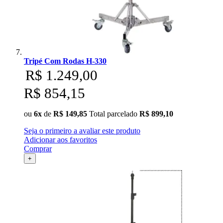
Tripé Com Rodas H-330
R$ 1.249,00
R$ 854,15
ou
6x
de
R$ 149,85
Total parcelado
R$ 899,10
Seja o primeiro a avaliar este produto
Adicionar aos favoritos
Comprar
+