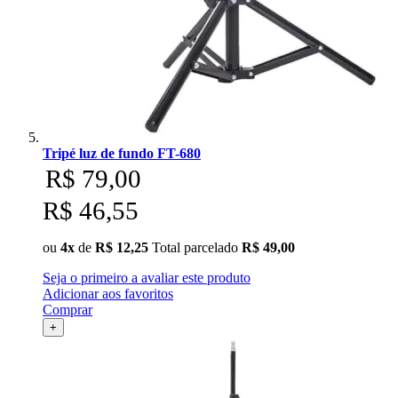
Tripé luz de fundo FT-680
R$ 79,00
R$ 46,55
ou
4x
de
R$ 12,25
Total parcelado
R$ 49,00
Seja o primeiro a avaliar este produto
Adicionar aos favoritos
Comprar
+