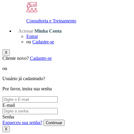
Consultoria e Treinamento
Acessar
Minha Conta
Entrar
ou
Cadastre-se
X
Cliente novo?
Cadastre-se
ou
Usuário já cadastrado?
Por favor, insira sua senha
E-mail
Senha
Esqueceu sua senha?
Continuar
X