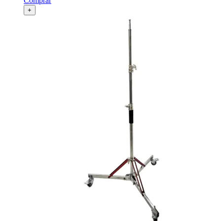
Comprar
+