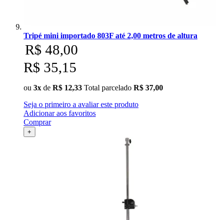
Tripé mini importado 803F até 2,00 metros de altura
R$ 48,00
R$ 35,15
ou
3x
de
R$ 12,33
Total parcelado
R$ 37,00
Seja o primeiro a avaliar este produto
Adicionar aos favoritos
Comprar
+