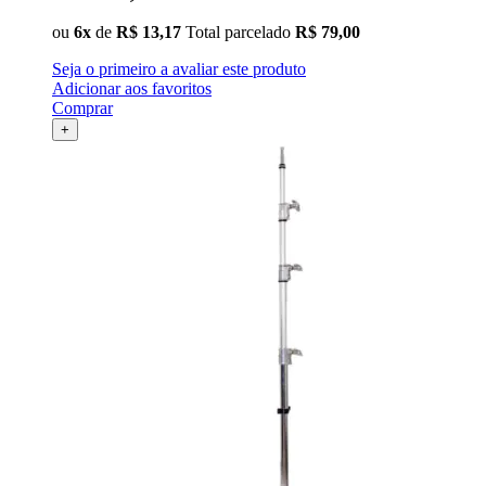
ou
6x
de
R$ 13,17
Total parcelado
R$ 79,00
Seja o primeiro a avaliar este produto
Adicionar aos favoritos
Comprar
+