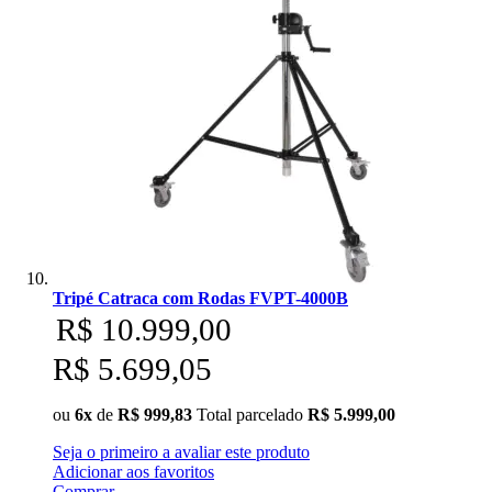
Tripé Catraca com Rodas FVPT-4000B
R$ 10.999,00
R$ 5.699,05
ou
6x
de
R$ 999,83
Total parcelado
R$ 5.999,00
Seja o primeiro a avaliar este produto
Adicionar aos favoritos
Comprar