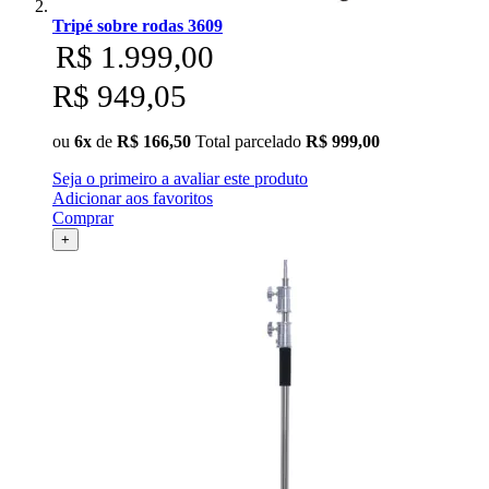
Tripé sobre rodas 3609
R$ 1.999,00
R$ 949,05
ou
6x
de
R$ 166,50
Total parcelado
R$ 999,00
Seja o primeiro a avaliar este produto
Adicionar aos favoritos
Comprar
+