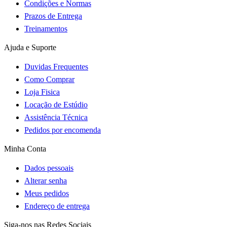
Condições e Normas
Prazos de Entrega
Treinamentos
Ajuda e Suporte
Duvidas Frequentes
Como Comprar
Loja Fisica
Locação de Estúdio
Assistência Técnica
Pedidos por encomenda
Minha Conta
Dados pessoais
Alterar senha
Meus pedidos
Endereço de entrega
Siga-nos nas Redes Sociais