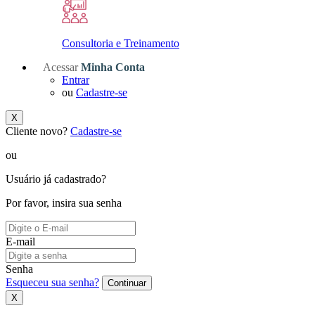
Consultoria e Treinamento
Acessar
Minha Conta
Entrar
ou
Cadastre-se
X
Cliente novo?
Cadastre-se
ou
Usuário já cadastrado?
Por favor, insira sua senha
E-mail
Senha
Esqueceu sua senha?
Continuar
X