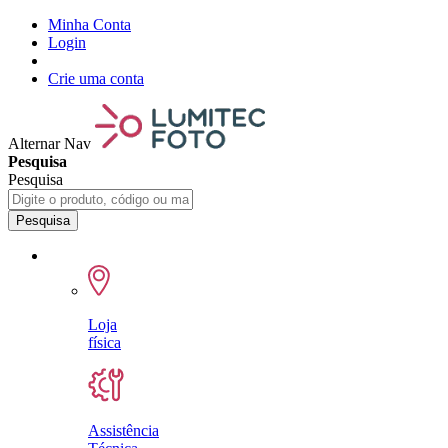
Minha Conta
Login
Crie uma conta
Alternar Nav
Pesquisa
Pesquisa
Pesquisa
Loja
física
Assistência