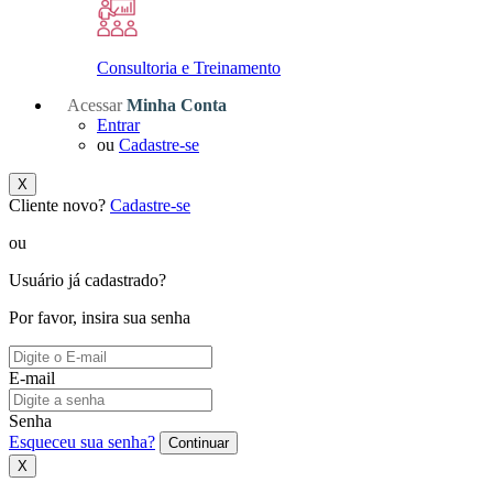
Consultoria e Treinamento
Acessar
Minha Conta
Entrar
ou
Cadastre-se
X
Cliente novo?
Cadastre-se
ou
Usuário já cadastrado?
Por favor, insira sua senha
E-mail
Senha
Esqueceu sua senha?
Continuar
X