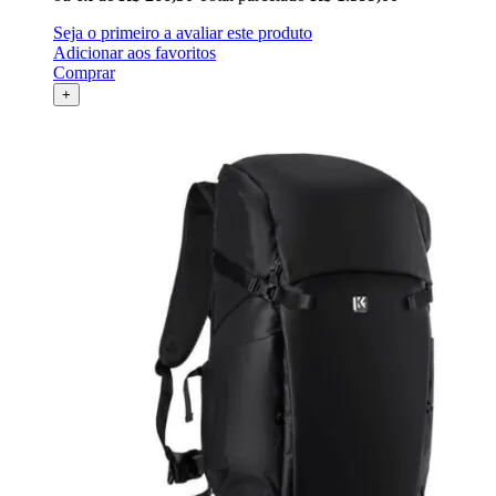
Seja o primeiro a avaliar este produto
Adicionar aos favoritos
Comprar
+