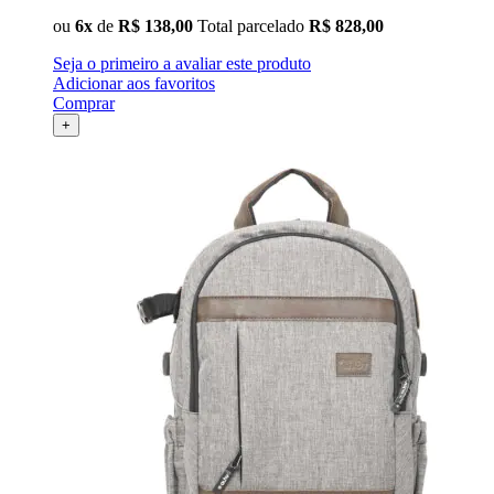
ou
6x
de
R$ 138,00
Total parcelado
R$ 828,00
Seja o primeiro a avaliar este produto
Adicionar aos favoritos
Comprar
+