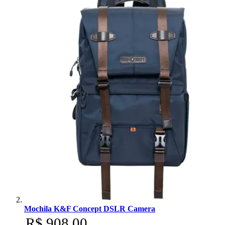
Mochila K&F Concept DSLR Camera
R$ 908,00