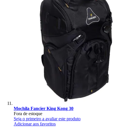
Mochila Fancier King Kong 30
Fora de estoque
Seja o primeiro a avaliar este produto
Adicionar aos favoritos