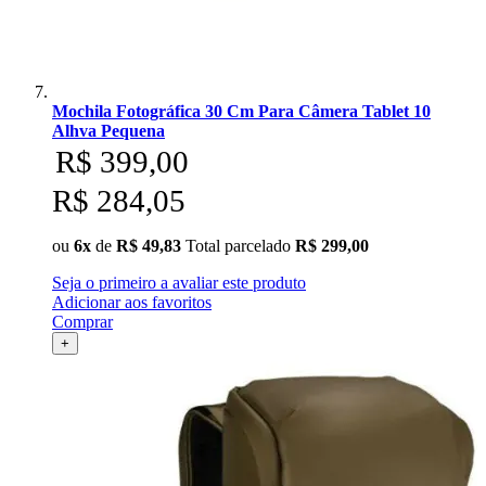
Mochila Fotográfica 30 Cm Para Câmera Tablet 10
Alhva Pequena
R$ 399,00
R$ 284,05
ou
6x
de
R$ 49,83
Total parcelado
R$ 299,00
Seja o primeiro a avaliar este produto
Adicionar aos favoritos
Comprar
+