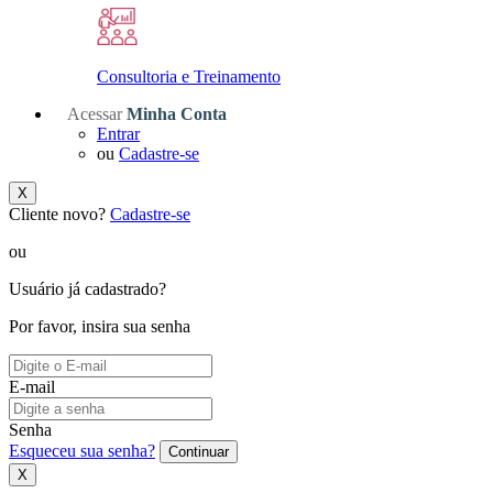
Consultoria e Treinamento
Acessar
Minha Conta
Entrar
ou
Cadastre-se
X
Cliente novo?
Cadastre-se
ou
Usuário já cadastrado?
Por favor, insira sua senha
E-mail
Senha
Esqueceu sua senha?
Continuar
X