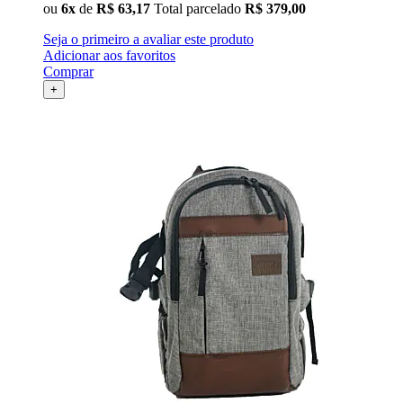
ou
6x
de
R$ 63,17
Total parcelado
R$ 379,00
Seja o primeiro a avaliar este produto
Adicionar aos favoritos
Comprar
+