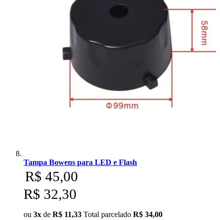
Tampa Bowens para LED e Flash
R$ 45,00
R$ 32,30
ou
3x
de
R$ 11,33
Total parcelado
R$ 34,00