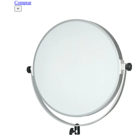
Comprar
+