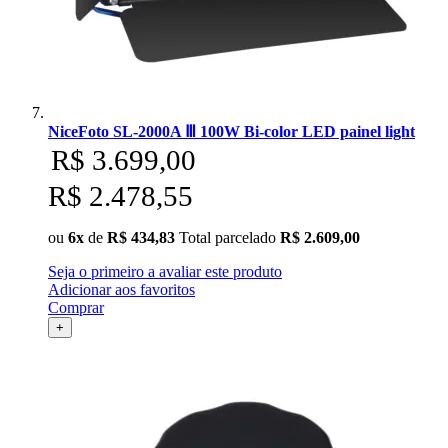
NiceFoto SL-2000A Ⅲ 100W Bi-color LED painel light
R$ 3.699,00
R$ 2.478,55
ou
6x
de
R$ 434,83
Total parcelado
R$ 2.609,00
Seja o primeiro a avaliar este produto
Adicionar aos favoritos
Comprar
+