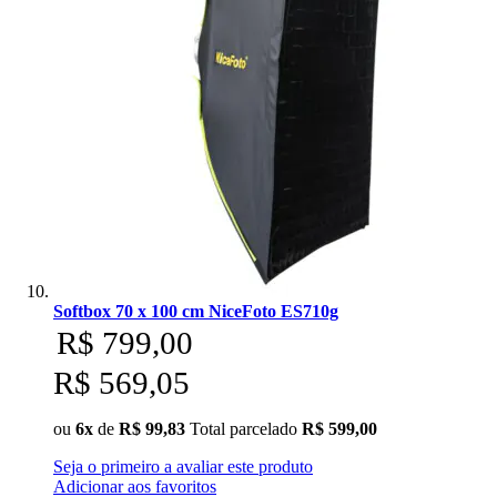
Softbox 70 x 100 cm NiceFoto ES710g
R$ 799,00
R$ 569,05
ou
6x
de
R$ 99,83
Total parcelado
R$ 599,00
Seja o primeiro a avaliar este produto
Adicionar aos favoritos