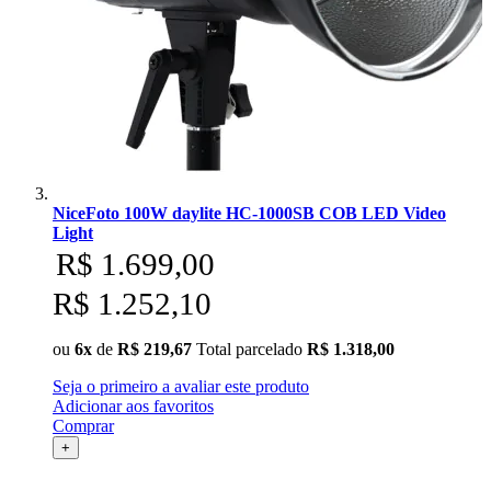
NiceFoto 100W daylite HC-1000SB COB LED Video
Light
R$ 1.699,00
R$ 1.252,10
ou
6x
de
R$ 219,67
Total parcelado
R$ 1.318,00
Seja o primeiro a avaliar este produto
Adicionar aos favoritos
Comprar
+