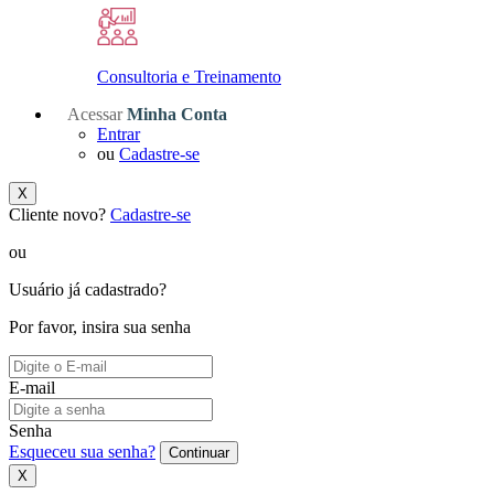
Consultoria e Treinamento
Acessar
Minha Conta
Entrar
ou
Cadastre-se
X
Cliente novo?
Cadastre-se
ou
Usuário já cadastrado?
Por favor, insira sua senha
E-mail
Senha
Esqueceu sua senha?
Continuar
X