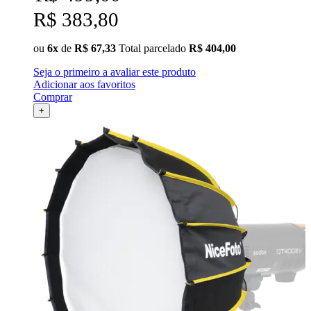
R$ 383,80
ou
6x
de
R$ 67,33
Total parcelado
R$ 404,00
Seja o primeiro a avaliar este produto
Adicionar aos favoritos
Comprar
+