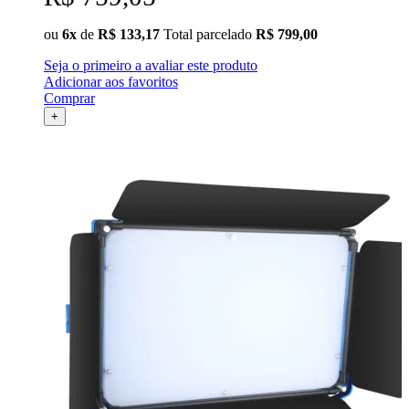
ou
6x
de
R$ 133,17
Total parcelado
R$ 799,00
Seja o primeiro a avaliar este produto
Adicionar aos favoritos
Comprar
+