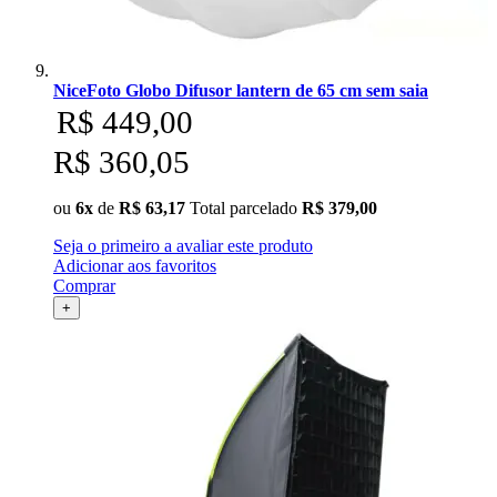
NiceFoto Globo Difusor lantern de 65 cm sem saia
R$ 449,00
R$ 360,05
ou
6x
de
R$ 63,17
Total parcelado
R$ 379,00
Seja o primeiro a avaliar este produto
Adicionar aos favoritos
Comprar
+