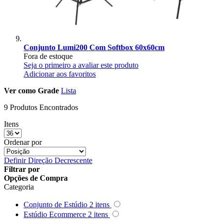
Conjunto Lumi200 Com Softbox 60x60cm
Fora de estoque
Seja o primeiro a avaliar este produto
Adicionar aos favoritos
Ver como
Grade
Lista
9 Produtos Encontrados
Itens
Ordenar por
Definir Direção Decrescente
Filtrar por
Opções de Compra
Categoria
Conjunto de Estúdio
2
itens
Estúdio Ecommerce
2
itens