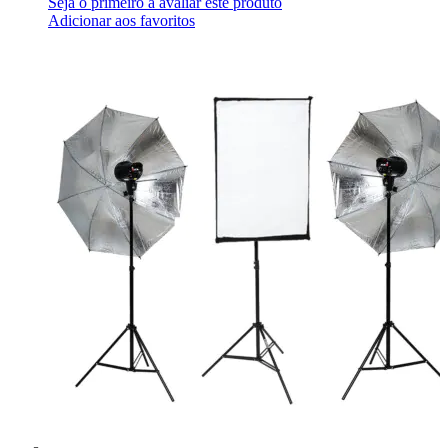
Seja o primeiro a avaliar este produto
Adicionar aos favoritos