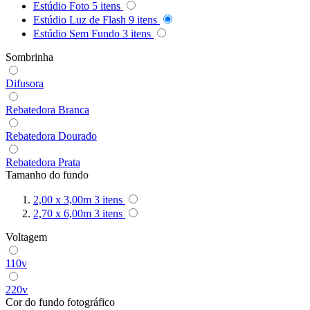
Estúdio Foto
5
itens
Estúdio Luz de Flash
9
itens
Estúdio Sem Fundo
3
itens
Sombrinha
Difusora
Rebatedora Branca
Rebatedora Dourado
Rebatedora Prata
Tamanho do fundo
2,00 x 3,00m
3
itens
2,70 x 6,00m
3
itens
Voltagem
110v
220v
Cor do fundo fotográfico