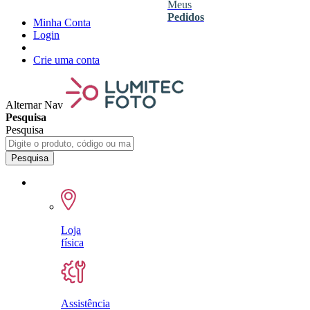
Meus
Pedidos
Minha Conta
Login
Crie uma conta
Alternar Nav
Pesquisa
Pesquisa
Pesquisa
Loja
física
Assistência