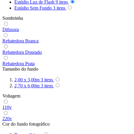
Estúdio Luz de Flash
9
itens
Estúdio Sem Fundo
3
itens
Sombrinha
Difusora
Rebatedora Branca
Rebatedora Dourado
Rebatedora Prata
Tamanho do fundo
2,00 x 3,00m
3
itens
2,70 x 6,00m
3
itens
Voltagem
110v
220v
Cor do fundo fotográfico