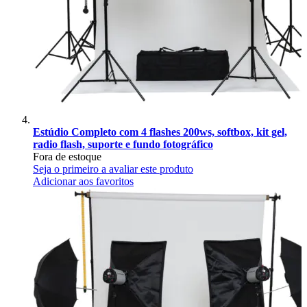
Estúdio Completo com 4 flashes 200ws, softbox, kit gel,
radio flash, suporte e fundo fotográfico
Fora de estoque
Seja o primeiro a avaliar este produto
Adicionar aos favoritos