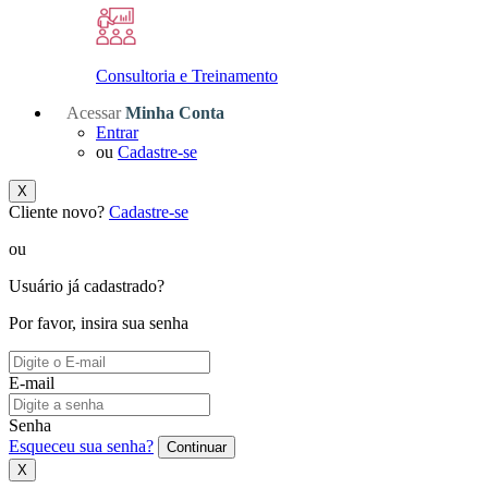
Consultoria e Treinamento
Acessar
Minha Conta
Entrar
ou
Cadastre-se
X
Cliente novo?
Cadastre-se
ou
Usuário já cadastrado?
Por favor, insira sua senha
E-mail
Senha
Esqueceu sua senha?
Continuar
X