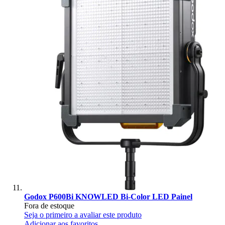
Godox P600Bi KNOWLED Bi-Color LED Painel
Fora de estoque
Seja o primeiro a avaliar este produto
Adicionar aos favoritos