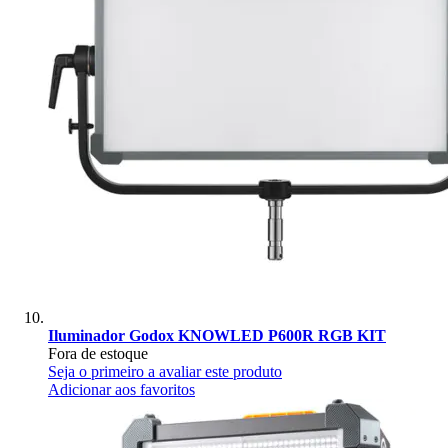
Iluminador Godox KNOWLED P600R RGB KIT
Fora de estoque
Seja o primeiro a avaliar este produto
Adicionar aos favoritos