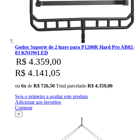
Godox Suporte de 2 luzes para P1200R Hard Pro AB02-
03 KNOWLED
R$ 4.359,00
R$ 4.141,05
ou
6x
de
R$ 726,50
Total parcelado
R$ 4.359,00
Seja o primeiro a avaliar este produto
Adicionar aos favoritos
Comprar
+