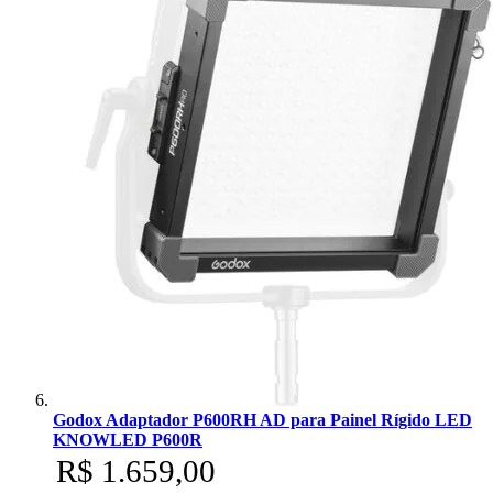
Godox Adaptador P600RH AD para Painel Rígido LED
KNOWLED P600R
R$ 1.659,00