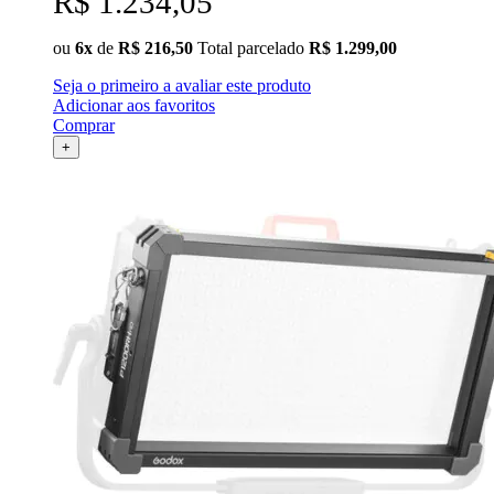
R$ 1.234,05
ou
6x
de
R$ 216,50
Total parcelado
R$ 1.299,00
Seja o primeiro a avaliar este produto
Adicionar aos favoritos
Comprar
+