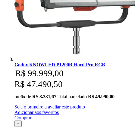
Godox KNOWLED P1200R Hard Pro RGB
R$ 99.999,00
R$ 47.490,50
ou
6x
de
R$ 8.331,67
Total parcelado
R$ 49.990,00
Seja o primeiro a avaliar este produto
Adicionar aos favoritos
Comprar
+