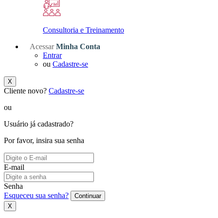
Consultoria e Treinamento
Acessar
Minha Conta
Entrar
ou
Cadastre-se
X
Cliente novo?
Cadastre-se
ou
Usuário já cadastrado?
Por favor, insira sua senha
E-mail
Senha
Esqueceu sua senha?
Continuar
X