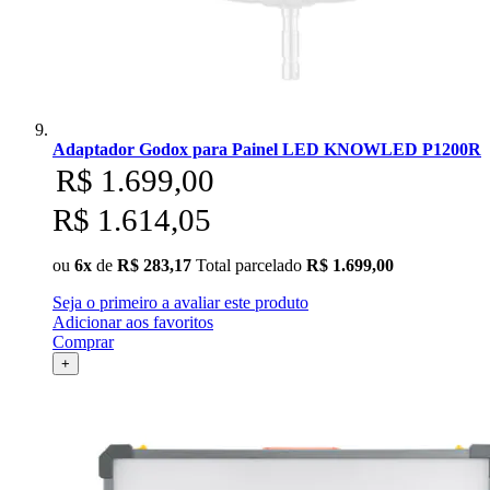
Adaptador Godox para Painel LED KNOWLED P1200R
R$ 1.699,00
R$ 1.614,05
ou
6x
de
R$ 283,17
Total parcelado
R$ 1.699,00
Seja o primeiro a avaliar este produto
Adicionar aos favoritos
Comprar
+