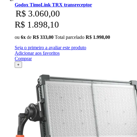
Godox TimoLink TRX transreceptor
R$ 3.060,00
R$ 1.898,10
ou
6x
de
R$ 333,00
Total parcelado
R$ 1.998,00
Seja o primeiro a avaliar este produto
Adicionar aos favoritos
Comprar
+