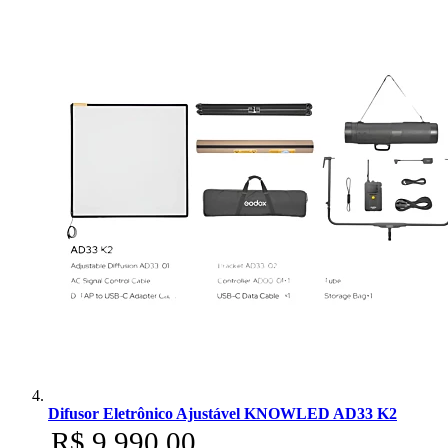
Difusor Eletrônico Ajustável KNOWLED AD33 K2
R$ 9.990,00