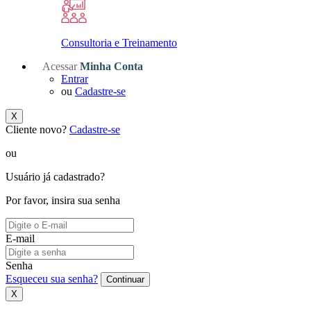
Consultoria e Treinamento
Acessar
Minha Conta
Entrar
ou
Cadastre-se
X
Cliente novo?
Cadastre-se
ou
Usuário já cadastrado?
Por favor, insira sua senha
E-mail
Senha
Esqueceu sua senha?
Continuar
X