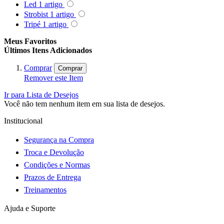
Led
1
artigo
Strobist
1
artigo
Tripé
1
artigo
Meus Favoritos
Últimos Itens Adicionados
Comprar
Comprar
Remover este Item
Ir para Lista de Desejos
Você não tem nenhum item em sua lista de desejos.
Institucional
Segurança na Compra
Troca e Devolução
Condições e Normas
Prazos de Entrega
Treinamentos
Ajuda e Suporte