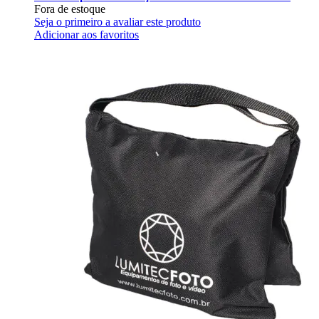
Fora de estoque
Seja o primeiro a avaliar este produto
Adicionar aos favoritos