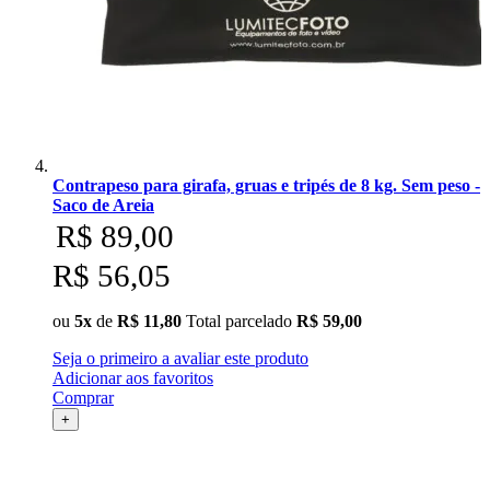
Contrapeso para girafa, gruas e tripés de 8 kg. Sem peso -
Saco de Areia
R$ 89,00
R$ 56,05
ou
5x
de
R$ 11,80
Total parcelado
R$ 59,00
Seja o primeiro a avaliar este produto
Adicionar aos favoritos
Comprar
+