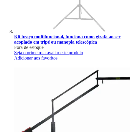
Kit braço multifuncional, funciona como girafa ao ser
acoplado em tripé ou manopla telescópica
Fora de estoque
Seja o primeiro a avaliar este produto
Adicionar aos favoritos