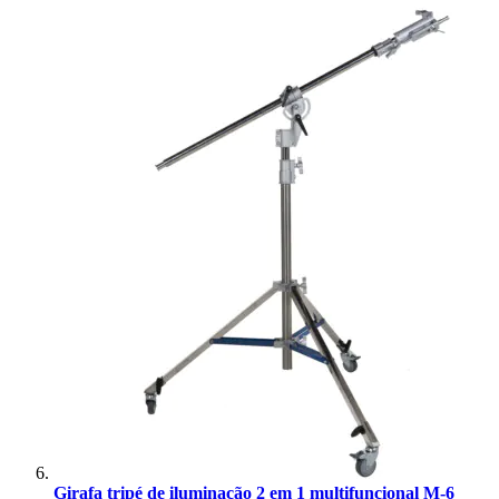
Girafa tripé de iluminação 2 em 1 multifuncional M-6