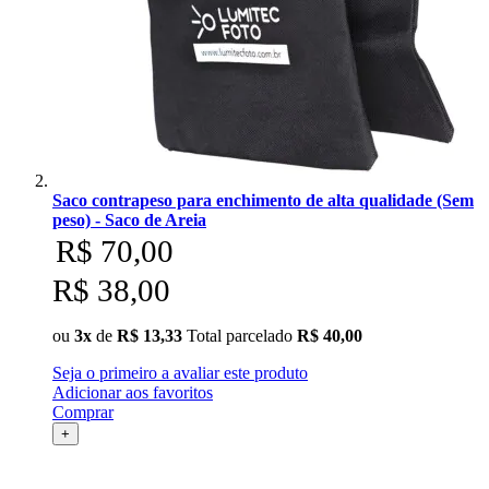
Saco contrapeso para enchimento de alta qualidade (Sem
peso) - Saco de Areia
R$ 70,00
R$ 38,00
ou
3x
de
R$ 13,33
Total parcelado
R$ 40,00
Seja o primeiro a avaliar este produto
Adicionar aos favoritos
Comprar
+