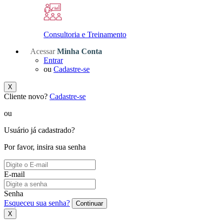
Consultoria e Treinamento
Acessar
Minha Conta
Entrar
ou
Cadastre-se
X
Cliente novo?
Cadastre-se
ou
Usuário já cadastrado?
Por favor, insira sua senha
E-mail
Senha
Esqueceu sua senha?
Continuar
X