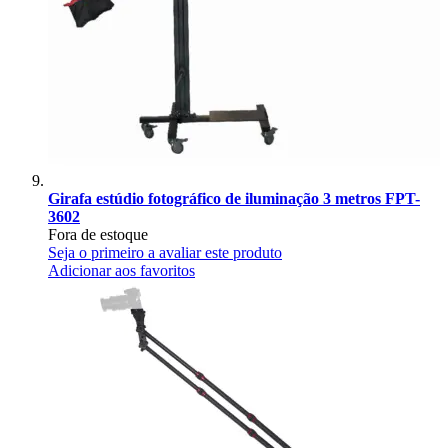
Girafa estúdio fotográfico de iluminação 3 metros FPT-
3602
Fora de estoque
Seja o primeiro a avaliar este produto
Adicionar aos favoritos