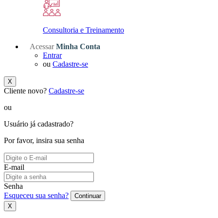
Consultoria e Treinamento
Acessar
Minha Conta
Entrar
ou
Cadastre-se
X
Cliente novo?
Cadastre-se
ou
Usuário já cadastrado?
Por favor, insira sua senha
E-mail
Senha
Esqueceu sua senha?
Continuar
X