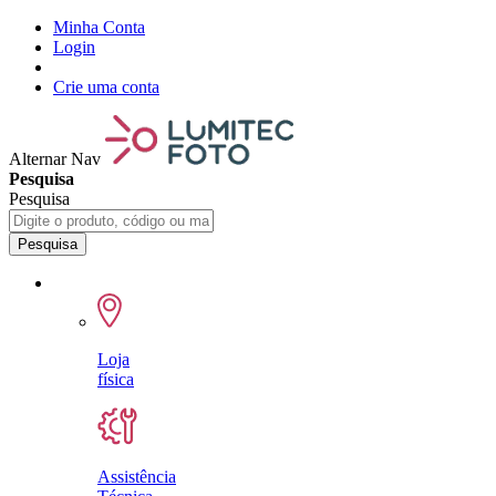
Minha Conta
Login
Crie uma conta
Alternar Nav
Pesquisa
Pesquisa
Pesquisa
Loja
física
Assistência