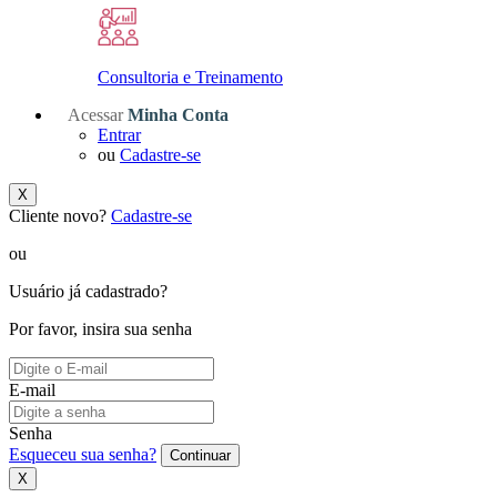
Consultoria e Treinamento
Acessar
Minha Conta
Entrar
ou
Cadastre-se
X
Cliente novo?
Cadastre-se
ou
Usuário já cadastrado?
Por favor, insira sua senha
E-mail
Senha
Esqueceu sua senha?
Continuar
X