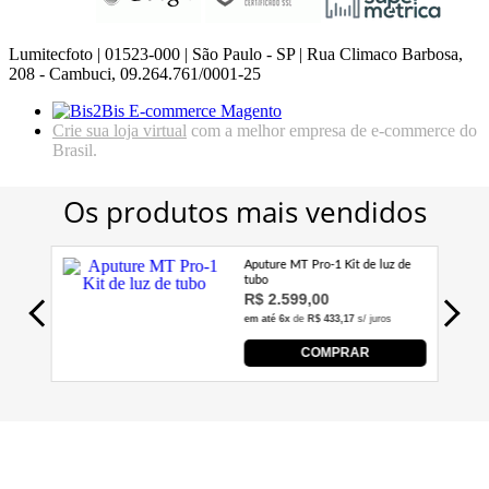
Lumitecfoto | 01523-000 | São Paulo - SP | Rua Climaco Barbosa,
208 - Cambuci, 09.264.761/0001-25
Crie sua loja virtual
com a melhor empresa de e-commerce do
Brasil.