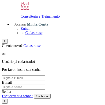
Consultoria e Treinamento
Acessar
Minha Conta
Entrar
ou
Cadastre-se
X
Cliente novo?
Cadastre-se
ou
Usuário já cadastrado?
Por favor, insira sua senha
E-mail
Senha
Esqueceu sua senha?
Continuar
X