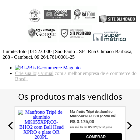
Lumitecfoto | 01523-000 | São Paulo - SP | Rua Climaco Barbosa,
208 - Cambuci, 09.264.761/0001-25
Crie sua loja virtual
com a melhor empresa de e-commerce do
Brasil.