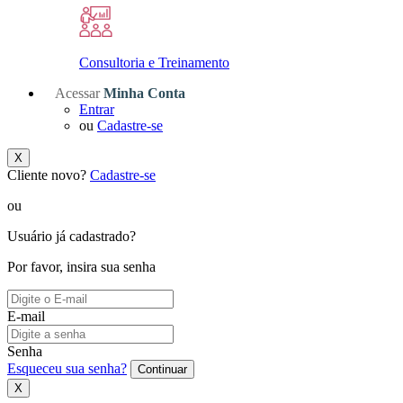
Consultoria e Treinamento
Acessar
Minha Conta
Entrar
ou
Cadastre-se
X
Cliente novo?
Cadastre-se
ou
Usuário já cadastrado?
Por favor, insira sua senha
E-mail
Senha
Esqueceu sua senha?
Continuar
X