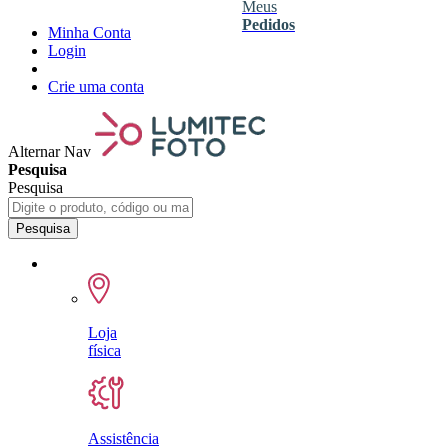
Meus
Pedidos
Minha Conta
Login
Crie uma conta
Alternar Nav
Pesquisa
Pesquisa
Pesquisa
Loja
física
Assistência