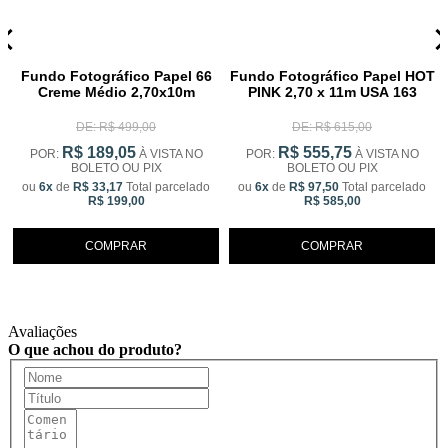
0
Fundo Fotográfico Papel 66
Fundo Fotográfico Papel HOT
Creme Médio 2,70x10m
PINK 2,70 x 11m USA 163
DE: R$ 499,00
DE: R$ 615,00
R$ 189,05
R$ 555,75
POR:
À VISTA NO
POR:
À VISTA NO
BOLETO OU PIX
BOLETO OU PIX
ou
6x
de
R$ 33,17
Total parcelado
ou
6x
de
R$ 97,50
Total parcelado
R$ 199,00
R$ 585,00
COMPRAR
COMPRAR
Avaliações
O que achou do produto?